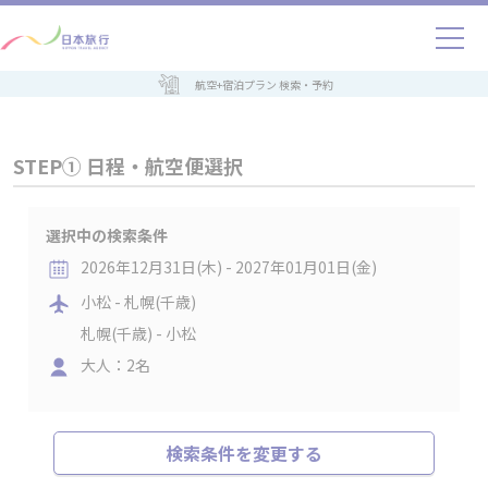
航空+宿泊プラン 検索・予約
STEP① 日程・航空便選択
選択中の検索条件
2026年12月31日(木) - 2027年01月01日(金)
小松 - 札幌(千歳)
札幌(千歳) - 小松
大人：2名
検索条件を変更する