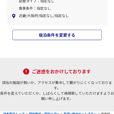
部屋タイプ：指定なし
食事条件：指定なし
近畿/大阪府/指定なし/指定なし
宿泊条件を変更する
ご迷惑をおかけしております
該当の施設が無いか、アクセスが集中して繋がりにくくなっておりま
す。
条件を変えていただくか、しばらくして再検索していただけますようお
願い申し上げます。
日本旅行トップ
>
国内旅行・国内ツアー
>
航空+宿泊セットプラン
>
検索結