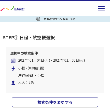
航空+宿泊プラン 検索・予約
STEP① 日程・航空便選択
選択中の検索条件
2027年01月04日(月) - 2027年01月05日(火)
小松 - 沖縄(那覇)
沖縄(那覇) - 小松
大人：2名
検索条件を変更する