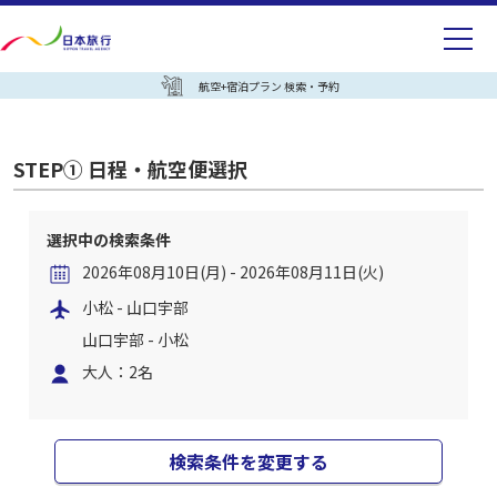
航空+宿泊プラン 検索・予約
STEP① 日程・航空便選択
選択中の検索条件
2026年08月10日(月) - 2026年08月11日(火)
小松 - 山口宇部
山口宇部 - 小松
大人：2名
検索条件を変更する