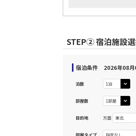
STEP② 宿泊施設
宿泊条件
2026年08月
泊数
部屋数
目的地
方面
部屋タイプ