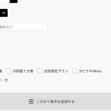
食
お部屋で夕食
女性限定プラン
タビサキMenu
ー）付
こだわり条件を追加する