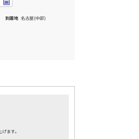
到着地
名古屋(中部)
。
上げます。