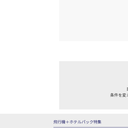
条件を変
飛行機＋ホテルパック特集