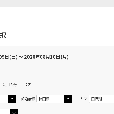
選択
09日(日) 〜 2026年08月10日(月)
利用人数
2
名
都道府県
エリア