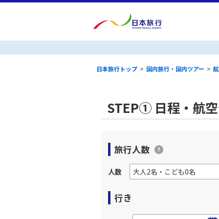
日本旅行トップ
>
国内旅行・国内ツアー
>
航
STEP① 日程・航
旅行人数
人数
行き