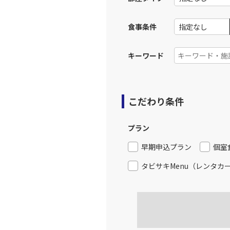
食事条件
キーワード
こだわり条件
プラン
早期申込プラン
個室
タビサキMenu（レンタカ