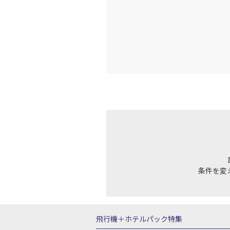
条件を変
飛行機＋ホテルパック特集