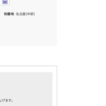
到着地
名古屋(中部)
。
上げます。