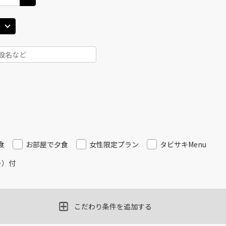
食
お部屋で夕食
女性限定プラン
タビサキMenu
ー）付
こだわり条件を追加する