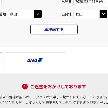
出発日
2026年8月11日(火)
着地
出発地
再検索する
ご迷惑をおかけしております
該当の路線が無いか、アクセスが集中して繋がりにくくなっております
えていただくか、しばらくして再検索していただけますようお願い申し