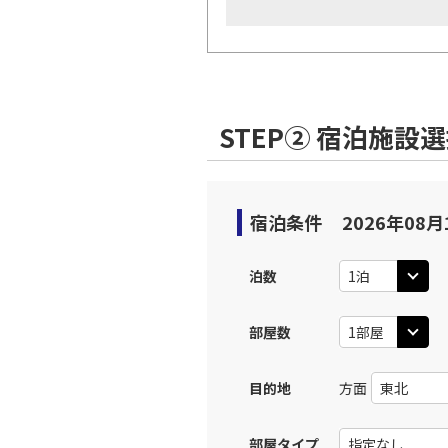
STEP② 宿泊施設
宿泊条件
2026年08月
泊数
部屋数
目的地
方面
部屋タイプ