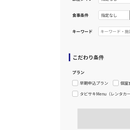
食事条件
キーワード
こだわり条件
プラン
早期申込プラン
個室
タビサキMenu（レンタカ