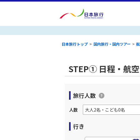
日本旅行トップ
>
国内旅行・国内ツアー
>
航
STEP① 日程・航
旅行人数
人数
行き