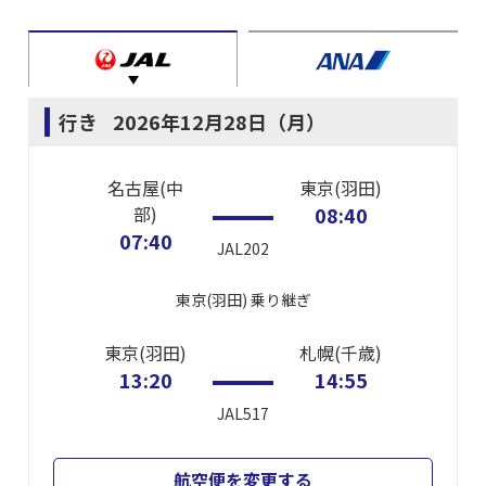
行き
2026年12月28日（月）
名古屋(中
東京(羽田)
部)
08:40
07:40
JAL202
東京(羽田)
乗り継ぎ
東京(羽田)
札幌(千歳)
13:20
14:55
JAL517
航空便を変更する