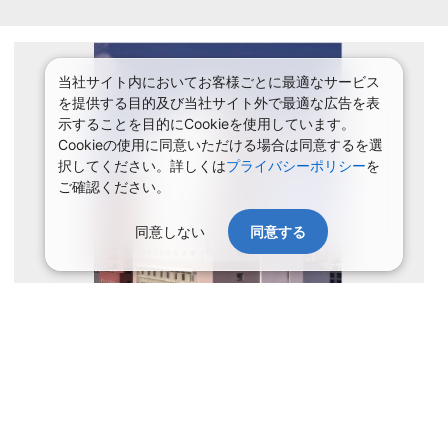
当社サイト内においてお客様ごとに最適なサービス
を提供する目的及び当社サイト外で最適な広告を表
示することを目的にCookieを使用しています。
Cookieの使用に同意いただける場合は同意するを選
択してください。詳しくは
プライバシーポリシー
を
ご確認ください。
同意しない
同意する
史跡「五稜郭」にほど近く、ビジネスにも観光にも大変便利な立地
でございます。１２階建てのホテルより、御覧いただける函館の街
並みは格別なもので、夏は漁火、秋は山々の紅葉とお楽しみいただ
けます。