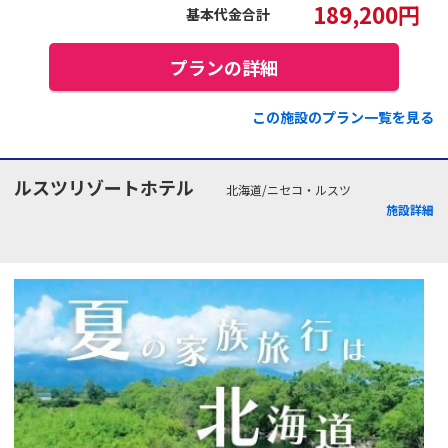
189,200
円
基本代金合計
プランの詳細
この施設のプラン一覧を見る
ルスツリゾートホテル
北海道/ニセコ・ルスツ
施設詳細