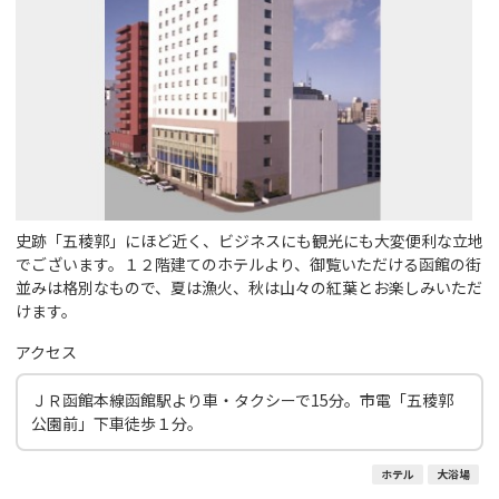
史跡「五稜郭」にほど近く、ビジネスにも観光にも大変便利な立地
でございます。１２階建てのホテルより、御覧いただける函館の街
並みは格別なもので、夏は漁火、秋は山々の紅葉とお楽しみいただ
けます。
アクセス
ＪＲ函館本線函館駅より車・タクシーで15分。市電「五稜郭
公園前」下車徒歩１分。
ホテル
大浴場