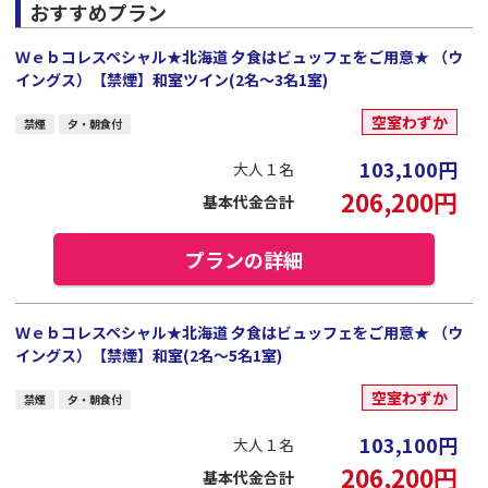
おすすめプラン
Ｗｅｂコレスペシャル★北海道 夕食はビュッフェをご用意★ （ウ
イングス）【禁煙】和室ツイン(2名～3名1室)
空室わずか
禁煙
夕・朝食付
103,100
円
大人１名
206,200
円
基本代金合計
プランの詳細
Ｗｅｂコレスペシャル★北海道 夕食はビュッフェをご用意★ （ウ
イングス）【禁煙】和室(2名～5名1室)
空室わずか
禁煙
夕・朝食付
103,100
円
大人１名
206,200
円
基本代金合計