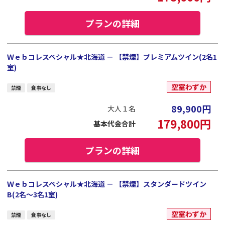
プランの詳細
Ｗｅｂコレスペシャル★北海道 － 【禁煙】プレミアムツイン(2名1
室)
空室わずか
禁煙
食事なし
89,900
円
大人１名
179,800
円
基本代金合計
プランの詳細
Ｗｅｂコレスペシャル★北海道 － 【禁煙】スタンダードツイン
B(2名～3名1室)
空室わずか
禁煙
食事なし