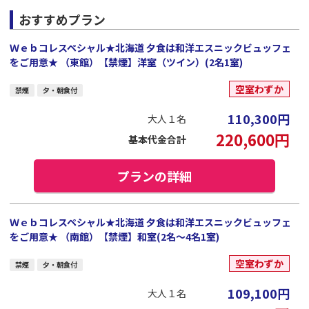
おすすめプラン
Ｗｅｂコレスペシャル★北海道 夕食は和洋エスニックビュッフェ
をご用意★ （東館）【禁煙】洋室（ツイン）(2名1室)
空室わずか
禁煙
夕・朝食付
110,300
円
大人１名
220,600
円
基本代金合計
プランの詳細
Ｗｅｂコレスペシャル★北海道 夕食は和洋エスニックビュッフェ
をご用意★ （南館）【禁煙】和室(2名～4名1室)
空室わずか
禁煙
夕・朝食付
109,100
円
大人１名