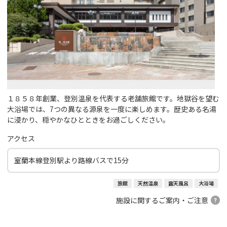
１８５８年創業、登別温泉を代表する老舗旅館です。地獄谷を望む
大浴場では、7つの異なる源泉を一度に楽しめます。歴史ある名湯
に浸かり、穏やかなひとときをお過ごしください。
アクセス
室蘭本線登別駅より路線バスで15分
旅館
天然温泉
露天風呂
大浴場
施設に関するご案内・ご注意