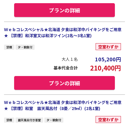
プランの詳細
Ｗｅｂコレスペシャル★北海道 夕食は和洋中バイキングをご用意
★ 【禁煙】和洋室又は和洋ツイン(2名～3名1室)
空室わずか
禁煙
夕・朝食付
105,200
円
大人１名
210,400
円
基本代金合計
プランの詳細
Ｗｅｂコレスペシャル★北海道 夕食は和洋中バイキングをご用意
★ 【禁煙】和室 露天風呂付（8畳／29㎡）(2名1室)
空室わずか
禁煙
露天風呂付き客室
夕・朝食付