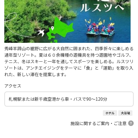
秀峰羊蹄山の裾野に広がる大自然に囲まれた、四季折々に楽しめる
通年型リゾート。夏は６０余機種の遊機具を持つ遊園地やゴルフ、
テニス、冬はスキーと一年を通してスポーツを楽しめる。ルスツリ
ゾートは、アンチエイジングをテーマに「食」と「運動」を取り入
れた、新しい滞在を提案します。
アクセス
札幌駅または新千歳空港から車・バスで90～120分
ホテル
大浴場
施設に関するご案内・ご注意