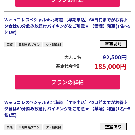
Ｗｅｂコレスペシャル★北海道 【早期申込】60日前までがお得♪
夕食は60分飲み放題付バイキングをご用意★ 【禁煙】和室(1名～5
名1室)
空室あり
禁煙
早期申込プラン
夕・朝食付
92,500
円
大人１名
185,000
円
基本代金合計
プランの詳細
Ｗｅｂコレスペシャル★北海道 【早期申込】45日前までがお得♪
夕食は60分飲み放題付バイキングをご用意★ 【禁煙】和室(1名～5
名1室)
空室あり
禁煙
早期申込プラン
夕・朝食付