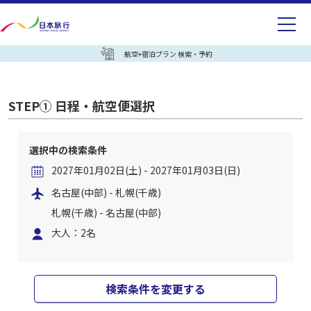
航空+宿泊プラン 検索・予約
STEP① 日程・航空便選択
選択中の検索条件
2027年01月02日(土) - 2027年01月03日(日)
名古屋(中部) - 札幌(千歳)
札幌(千歳) - 名古屋(中部)
大人：2名
検索条件を変更する