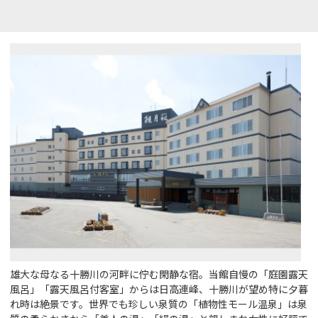
雄大な母なる十勝川の河畔に佇む閑静な宿。当館自慢の「庭園露天
風呂」「露天風呂付客室」からは日高連峰、十勝川が望め特に夕暮
れ時は絶景です。世界でも珍しい泉質の「植物性モール温泉」は泉