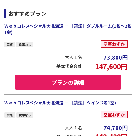
おすすめプラン
Ｗｅｂコレスペシャル★北海道 － 【禁煙】ダブルルーム(1名～2名
1室)
空室わずか
禁煙
食事なし
73,800
円
大人１名
147,600
円
基本代金合計
プランの詳細
Ｗｅｂコレスペシャル★北海道 － 【禁煙】ツイン(2名1室)
空室わずか
禁煙
食事なし
74,700
円
大人１名