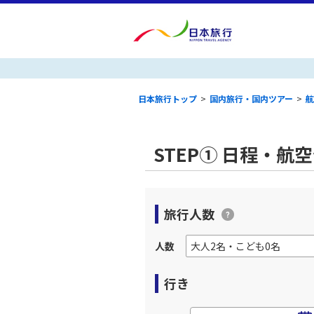
日本旅行トップ
>
国内旅行・国内ツアー
>
航
STEP① 日程・航
旅行人数
人数
行き