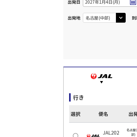
出発日
2027年1月4日(月)
出発地
到
行き
選択
便名
出
名古屋
JAL202
部)