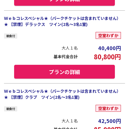
Ｗｅｂコレスペシャル★（パークチケットは含まれていません）
★ 【禁煙】デラックス ツイン(2名～3名1室)
空室わずか
朝食付
40,400
円
大人１名
80,800
円
基本代金合計
プランの詳細
Ｗｅｂコレスペシャル★（パークチケットは含まれていません）
★ 【禁煙】クラブ ツイン(2名～3名1室)
空室わずか
朝食付
42,500
円
大人１名