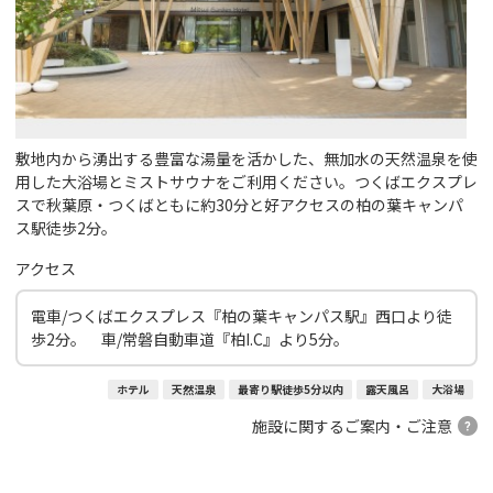
敷地内から湧出する豊富な湯量を活かした、無加水の天然温泉を使
用した大浴場とミストサウナをご利用ください。つくばエクスプレ
スで秋葉原・つくばともに約30分と好アクセスの柏の葉キャンパ
ス駅徒歩2分。
アクセス
電車/つくばエクスプレス『柏の葉キャンパス駅』西口より徒
歩2分。 車/常磐自動車道『柏I.C』より5分。
ホテル
天然温泉
最寄り駅徒歩5分以内
露天風呂
大浴場
施設に関するご案内・ご注意