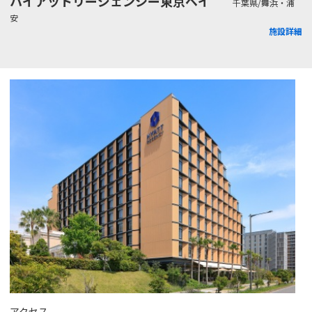
ハイアットリージェンシー東京ベイ
千葉県/舞浜・浦
安
施設詳細
アクセス