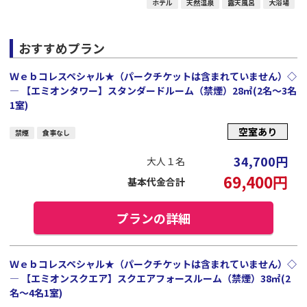
ホテル
天然温泉
露天風呂
大浴場
おすすめプラン
Ｗｅｂコレスペシャル★（パークチケットは含まれていません）◇
― 【エミオンタワー】スタンダードルーム（禁煙）28㎡(2名～3名
1室)
空室あり
禁煙
食事なし
34,700
円
大人１名
69,400
円
基本代金合計
プランの詳細
Ｗｅｂコレスペシャル★（パークチケットは含まれていません）◇
― 【エミオンスクエア】スクエアフォースルーム（禁煙）38㎡(2
名～4名1室)