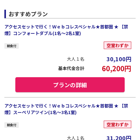
おすすめプラン
アクセスセットで行く！Ｗｅｂコレスペシャル★首都圏 ★ 【禁
煙】コンフォートダブル(1名～2名1室)
空室わずか
朝食付
30,100
円
大人１名
60,200
円
基本代金合計
プランの詳細
アクセスセットで行く！Ｗｅｂコレスペシャル★首都圏 ★ 【禁
煙】スーペリアツイン(1名～3名1室)
空室わずか
朝食付
31,200
円
大人１名