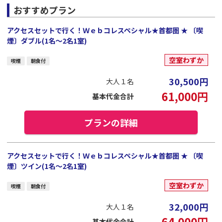
おすすめプラン
アクセスセットで行く！Ｗｅｂコレスペシャル★首都圏 ★ 〔喫
煙〕ダブル(1名～2名1室)
空室わずか
喫煙
朝食付
30,500
円
大人１名
61,000
円
基本代金合計
プランの詳細
アクセスセットで行く！Ｗｅｂコレスペシャル★首都圏 ★ 〔喫
煙〕ツイン(1名～2名1室)
空室わずか
喫煙
朝食付
32,000
円
大人１名
64,000
円
基本代金合計