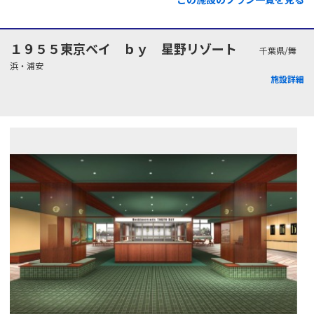
１９５５東京ベイ ｂｙ 星野リゾート
千葉県/舞
浜・浦安
施設詳細