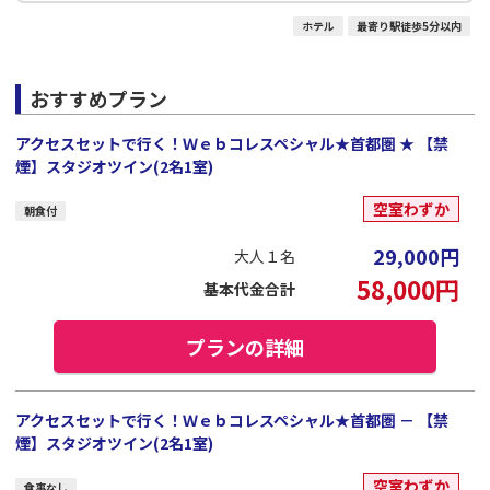
ホテル
最寄り駅徒歩5分以内
おすすめプラン
アクセスセットで行く！Ｗｅｂコレスペシャル★首都圏 ★ 【禁
煙】スタジオツイン(2名1室)
空室わずか
朝食付
29,000
円
大人１名
58,000
円
基本代金合計
プランの詳細
アクセスセットで行く！Ｗｅｂコレスペシャル★首都圏 － 【禁
煙】スタジオツイン(2名1室)
空室わずか
食事なし