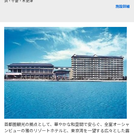
浜・千倉・木更津
施設詳細
首都圏観光の拠点として、華やかな和空間で安らぐ、全室オーシャ
ンビューの雅のリゾートホテルと、東京湾を一望する広々とした露