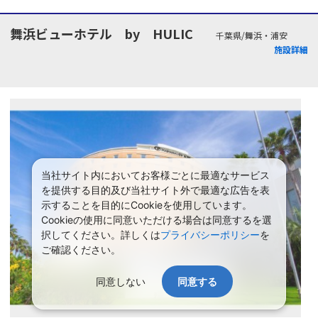
舞浜ビューホテル by HULIC
千葉県/舞浜・浦安
施設詳細
当社サイト内においてお客様ごとに最適なサービス
を提供する目的及び当社サイト外で最適な広告を表
示することを目的にCookieを使用しています。
Cookieの使用に同意いただける場合は同意するを選
択してください。詳しくは
プライバシーポリシー
を
ご確認ください。
同意しない
同意する