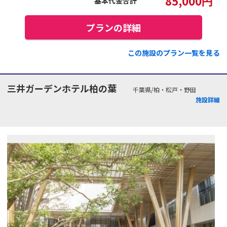
85,000
円
基本代金合計
プランの詳細
この施設のプラン一覧を見る
三井ガーデンホテル柏の葉
千葉県/柏・松戸・野田
施設詳細