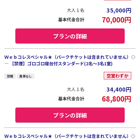
35,000
円
大人１名
70,000
円
基本代金合計
プランの詳細
Ｗｅｂコレスペシャル★（パークチケットは含まれていません）◇
― 【禁煙】ゴロゴロ寝台付スタンダード(2名～3名1室)
空室わずか
禁煙
食事なし
34,400
円
大人１名
68,800
円
基本代金合計
プランの詳細
Ｗｅｂコレスペシャル★（パークチケットは含まれていません）◇