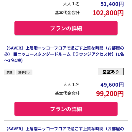
51,400
円
大人１名
102,800
円
基本代金合計
プランの詳細
【SAVER】上層階ニッコーフロアで過ごす上質な時間（お部屋の
み） ■ニッコースタンダードルーム【ラウンジアクセス付】(1名
～3名1室)
空室あり
禁煙
食事なし
49,600
円
大人１名
99,200
円
基本代金合計
プランの詳細
【SAVER】上層階ニッコーフロアで過ごす上質な時間（お部屋の