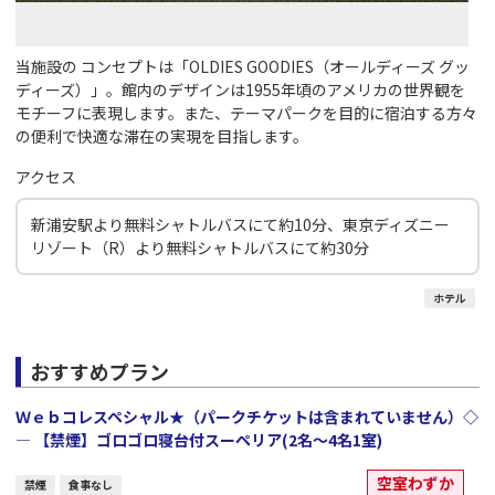
当施設の コンセプトは「OLDIES GOODIES（オールディーズ グッ
ディーズ）」。館内のデザインは1955年頃のアメリカの世界観を
モチーフに表現します。また、テーマパークを目的に宿泊する方々
の便利で快適な滞在の実現を目指します。
アクセス
新浦安駅より無料シャトルバスにて約10分、東京ディズニー
リゾート（R）より無料シャトルバスにて約30分
ホテル
おすすめプラン
Ｗｅｂコレスペシャル★（パークチケットは含まれていません）◇
― 【禁煙】ゴロゴロ寝台付スーペリア(2名～4名1室)
空室わずか
禁煙
食事なし