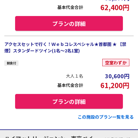
62,400
円
基本代金合計
プランの詳細
アクセスセットで行く！Ｗｅｂコレスペシャル★首都圏 ★ 【禁
煙】スタンダードツイン(1名～2名1室)
空室わずか
朝食付
30,600
円
大人１名
61,200
円
基本代金合計
プランの詳細
この施設のプラン一覧を見る