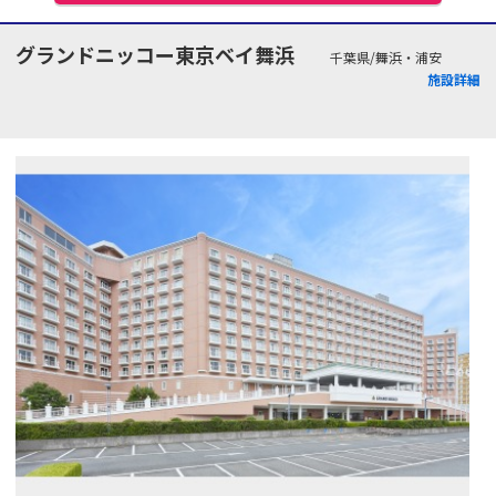
グランドニッコー東京ベイ舞浜
千葉県/舞浜・浦安
施設詳細