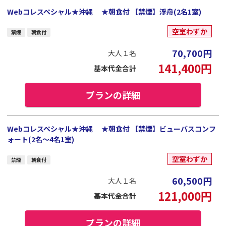
Webコレスペシャル★沖縄 ★朝食付 【禁煙】浮舟(2名1室)
空室わずか
禁煙
朝食付
70,700
円
大人１名
141,400
円
基本代金合計
プランの詳細
Webコレスペシャル★沖縄 ★朝食付 【禁煙】ビューバスコンフ
ォート(2名～4名1室)
空室わずか
禁煙
朝食付
60,500
円
大人１名
121,000
円
基本代金合計
プランの詳細