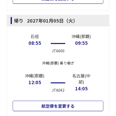
帰り
2027年01月05日（火）
石垣
沖縄(那覇)
08:55
09:55
JTA600
沖縄(那覇)
乗り継ぎ
沖縄(那覇)
名古屋(中
12:05
部)
14:05
JTA042
航空便を変更する