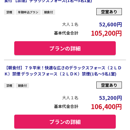
食付 【禁煙】デラックスフォース(1名～5名1室)
空室あり
禁煙
早期申込プラン
朝食付
52,600
円
大人１名
105,200
円
基本代金合計
プランの詳細
【朝食付】７９平米！快適な広さのデラックスフォース（２ＬＤ
Ｋ）禁煙 デラックスフォース（２ＬＤＫ）禁煙(1名～5名1室)
空室あり
禁煙
朝食付
53,200
円
大人１名
106,400
円
基本代金合計
プランの詳細