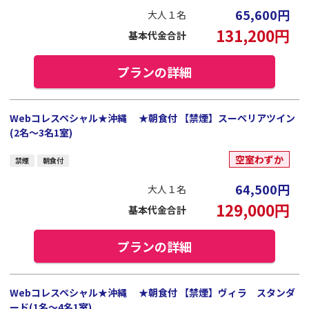
65,600
円
大人１名
131,200
円
基本代金合計
プランの詳細
Webコレスペシャル★沖縄 ★朝食付 【禁煙】スーペリアツイン
(2名～3名1室)
空室わずか
禁煙
朝食付
64,500
円
大人１名
129,000
円
基本代金合計
プランの詳細
Webコレスペシャル★沖縄 ★朝食付 【禁煙】ヴィラ スタンダ
ード(1名～4名1室)