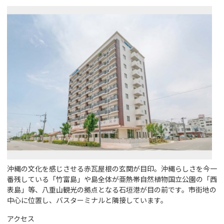
沖縄の文化を感じさせる赤瓦屋根の玄関が目印。沖縄らしさを今一
番残している「竹富島」や島全体が亜熱帯自然植物国立公園の「西
表島」等、八重山観光の拠点となる石垣港が目の前です。市街地の
中心に位置し、バスターミナルと隣接しています。
アクセス