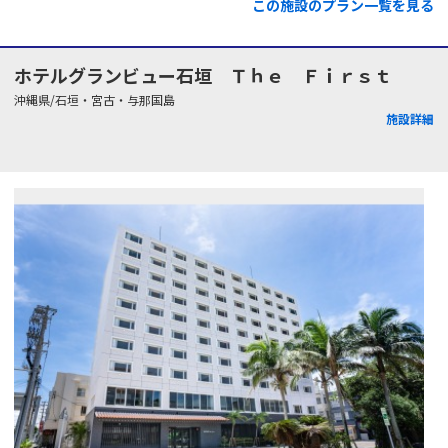
この施設のプラン一覧を見る
ホテルグランビュー石垣 Ｔｈｅ Ｆｉｒｓｔ
沖縄県/石垣・宮古・与那国島
施設詳細