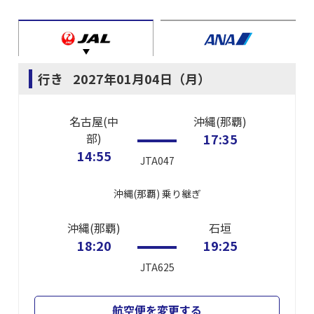
行き
2027年01月04日（月）
名古屋(中
沖縄(那覇)
部)
17:35
14:55
JTA047
沖縄(那覇)
乗り継ぎ
沖縄(那覇)
石垣
18:20
19:25
JTA625
航空便を変更する