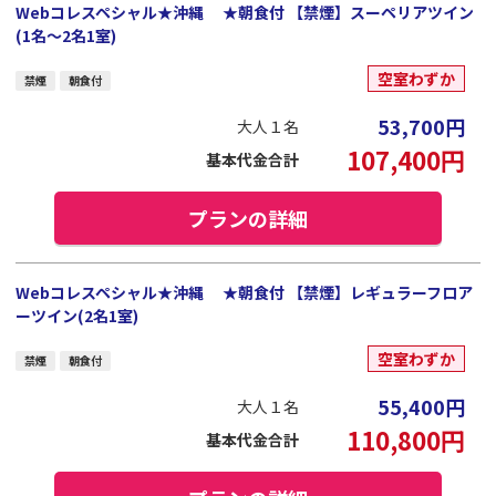
Webコレスペシャル★沖縄 ★朝食付 【禁煙】スーペリアツイン
(1名～2名1室)
空室わずか
禁煙
朝食付
53,700
円
大人１名
107,400
円
基本代金合計
プランの詳細
Webコレスペシャル★沖縄 ★朝食付 【禁煙】レギュラーフロア
ーツイン(2名1室)
空室わずか
禁煙
朝食付
55,400
円
大人１名
110,800
円
基本代金合計