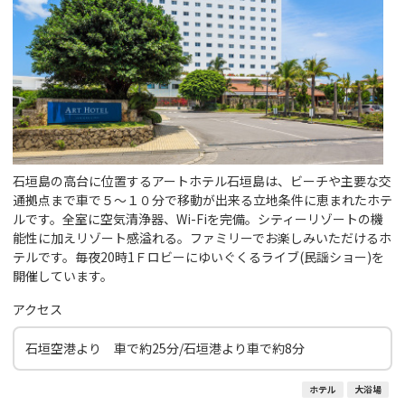
石垣島の高台に位置するアートホテル石垣島は、ビーチや主要な交
通拠点まで車で５～１０分で移動が出来る立地条件に恵まれたホテ
ルです。全室に空気清浄器、Wi-Fiを完備。シティーリゾートの機
能性に加えリゾート感溢れる。ファミリーでお楽しみいただけるホ
テルです。毎夜20時1Ｆロビーにゆいぐくるライブ(民謡ショー)を
開催しています。
アクセス
石垣空港より 車で約25分/石垣港より車で約8分
ホテル
大浴場