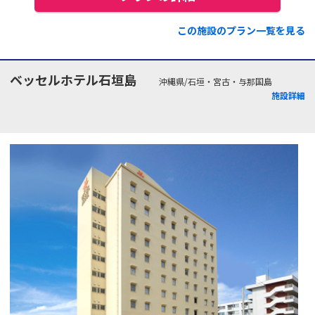
この施設のプラン一覧を見る
ベッセルホテル石垣島
沖縄県/石垣・宮古・与那国島
施設詳細