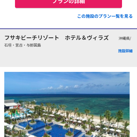
プランの詳細
この施設のプラン一覧を見る
フサキビーチリゾート ホテル＆ヴィラズ
沖縄県/
石垣・宮古・与那国島
施設詳細