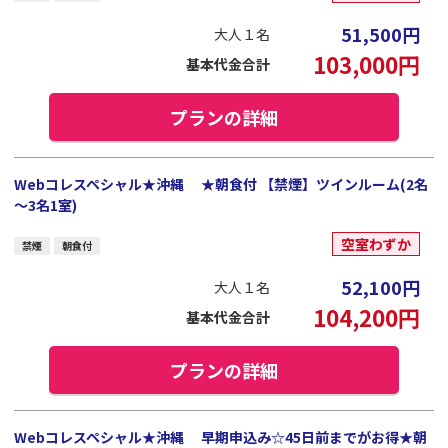
51,500
円
大人１名
103,000
円
基本代金合計
プランの詳細
Webコレスペシャル★沖縄 ★朝食付 【禁煙】ツインルーム(2名
～3名1室)
空室わずか
禁煙
朝食付
52,100
円
大人１名
104,200
円
基本代金合計
プランの詳細
Webコレスペシャル★沖縄 早期申込み☆45日前までがお得★朝