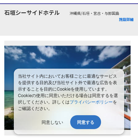
石垣シーサイドホテル
沖縄県/石垣・宮古・与那国島
施設詳細
当社サイト内においてお客様ごとに最適なサービス
を提供する目的及び当社サイト外で最適な広告を表
示することを目的にCookieを使用しています。
Cookieの使用に同意いただける場合は同意するを選
択してください。詳しくは
プライバシーポリシー
を
ご確認ください。
同意しない
同意する