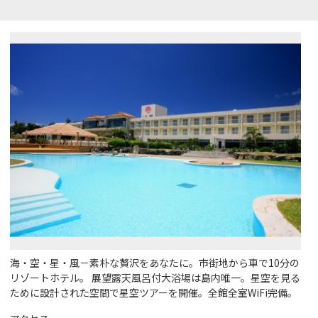
海・空・星・風－素朴な贅沢をあなたに。市街地から車で10分の
リゾートホテル。 展望露天風呂付大浴場は島内唯一。星空を見る
ために設計された空間で星空ツアーを開催。全館全室WiFi完備。