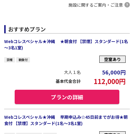
施設に関するご案内・ご注意
おすすめプラン
Webコレスペシャル★沖縄 ★朝食付 【禁煙】スタンダード(1名
～3名1室)
空室あり
禁煙
朝食付
56,000
円
大人１名
112,000
円
基本代金合計
プランの詳細
Webコレスペシャル★沖縄 早期申込み☆45日前までがお得★朝
食付 【禁煙】スタンダード(1名～3名1室)