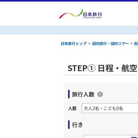
日本旅行トップ
>
国内旅行・国内ツアー
>
航
STEP① 日程・航
旅行人数
人数
行き