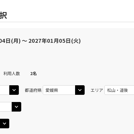
選択
04日(月) 〜 2027年01月05日(火)
利用人数
2
名
都道府県
エリア