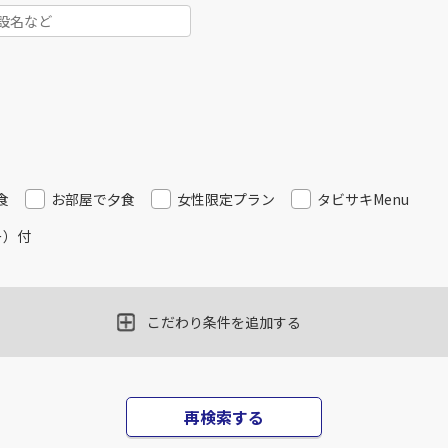
食
お部屋で夕食
女性限定プラン
タビサキMenu
ー）付
こだわり条件を追加する
再検索する