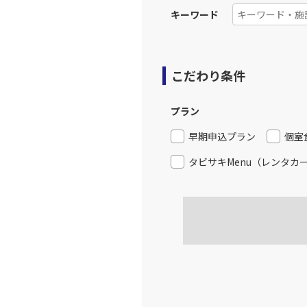
キーワード
こだわり条件
プラン
早期申込プラン
個室
タビサキMenu（レンタカ