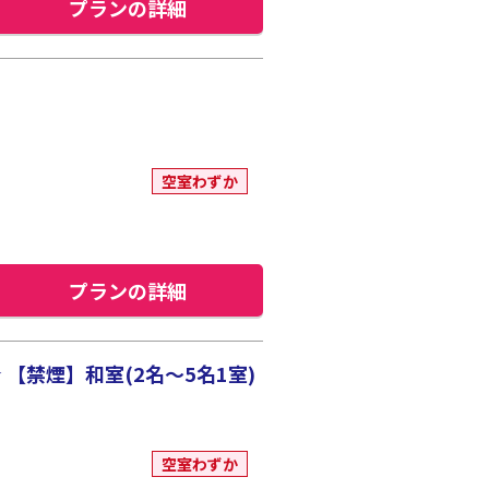
プランの詳細
空室わずか
プランの詳細
禁煙】和室(2名～5名1室)
空室わずか