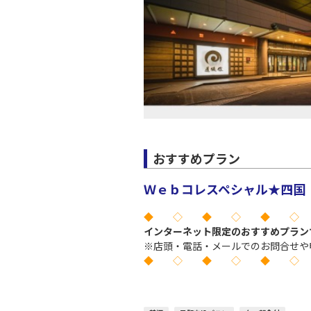
おすすめプラン
Ｗｅｂコレスペシャル★四国 
◆ ◇ ◆ ◇ ◆ ◇
インターネット限定のおすすめプラン
※店頭・電話・メールでのお問合せや
◆ ◇ ◆ ◇ ◆ ◇