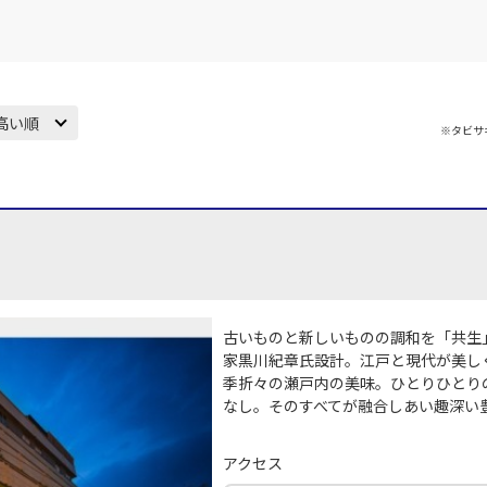
高い順
※タビサ
古いものと新しいものの調和を「共生
家黒川紀章氏設計。江戸と現代が美し
季折々の瀬戸内の美味。ひとりひとり
なし。そのすべてが融合しあい趣深い
アクセス