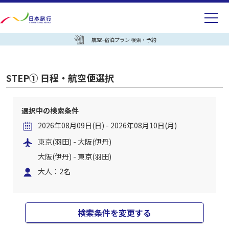
航空+宿泊プラン 検索・予約
STEP① 日程・航空便選択
選択中の検索条件
2026年08月09日(日) - 2026年08月10日(月)
東京(羽田) - 大阪(伊丹)
大阪(伊丹) - 東京(羽田)
大人：2名
検索条件を変更する