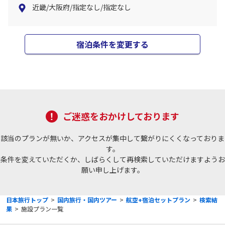
近畿/大阪府/指定なし/指定なし
宿泊条件を変更する
ご迷惑をおかけしております
該当のプランが無いか、アクセスが集中して繋がりにくくなっておりま
す。
条件を変えていただくか、しばらくして再検索していただけますようお
願い申し上げます。
日本旅行トップ
>
国内旅行・国内ツアー
>
航空+宿泊セットプラン
>
検索結
果
>
施設プラン一覧