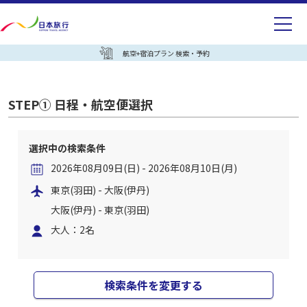
航空+宿泊プラン 検索・予約
STEP① 日程・航空便選択
選択中の検索条件
2026年08月09日(日) - 2026年08月10日(月)
東京(羽田) - 大阪(伊丹)
大阪(伊丹) - 東京(羽田)
大人：2名
検索条件を変更する