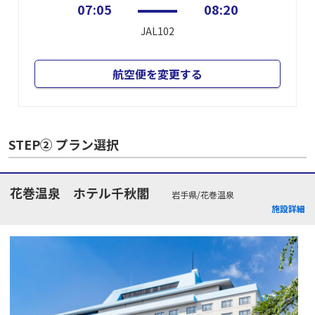
07:05
08:20
JAL102
航空便を変更する
STEP② プラン選択
花巻温泉 ホテル千秋閣
岩手県/花巻温泉
施設詳細