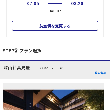
07:05
08:20
JAL102
航空便を変更する
STEP② プラン選択
深山荘高見屋
山形県/上ノ山・蔵王
施設詳細