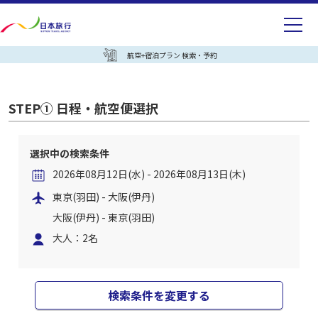
航空+宿泊プラン 検索・予約
STEP① 日程・航空便選択
選択中の検索条件
2026年08月12日(水) - 2026年08月13日(木)
東京(羽田) - 大阪(伊丹)
大阪(伊丹) - 東京(羽田)
大人：2名
検索条件を変更する