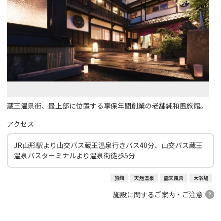
蔵王温泉街、最上部に位置する享保年間創業の老舗純和風旅館。
アクセス
JR山形駅より山交バス蔵王温泉行きバス40分、山交バス蔵王
温泉バスターミナルより温泉街徒歩5分
旅館
天然温泉
露天風呂
大浴場
施設に関するご案内・ご注意