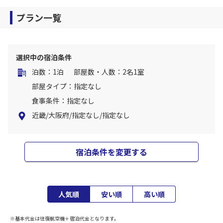
プラン一覧
選択中の宿泊条件
泊数：1泊
部屋数・人数：2名1室
部屋タイプ：指定なし
食事条件：指定なし
近畿/大阪府/指定なし/指定なし
宿泊条件を変更する
人気順
安い順
高い順
※基本代金は往復航空機＋宿泊代金となります。