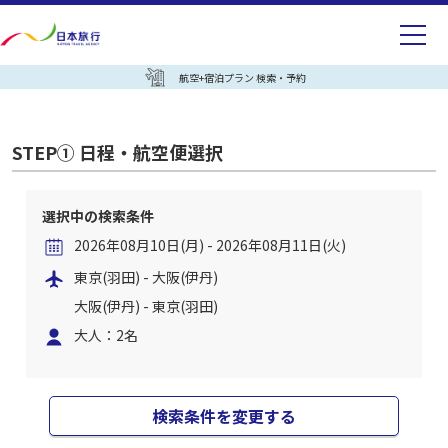
航空+宿泊プラン 検索・予約
STEP① 日程・航空便選択
選択中の検索条件
2026年08月10日(月) - 2026年08月11日(火)
東京(羽田) - 大阪(伊丹)
大阪(伊丹) - 東京(羽田)
大人：2名
検索条件を変更する