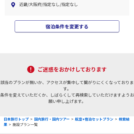
近畿/大阪府/指定なし/指定なし
宿泊条件を変更する
ご迷惑をおかけしております
該当のプランが無いか、アクセスが集中して繋がりにくくなっておりま
す。
条件を変えていただくか、しばらくして再検索していただけますようお
願い申し上げます。
日本旅行トップ
>
国内旅行・国内ツアー
>
航空+宿泊セットプラン
>
検索結
果
>
施設プラン一覧