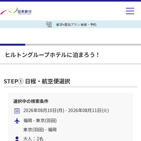
航空+宿泊プラン 検索・予約
ヒルトングループホテルに泊まろう！
STEP① 日程・航空便選択
選択中の検索条件
2026年08月10日(月) - 2026年08月11日(火)
福岡 - 東京(羽田)
東京(羽田) - 福岡
大人：2名