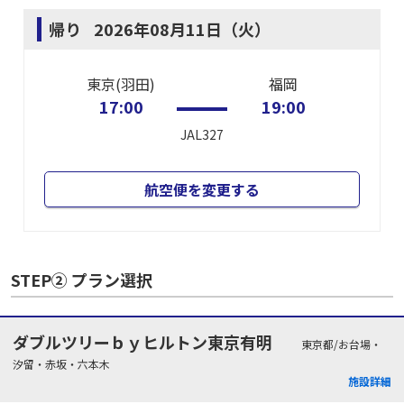
帰り
2026年08月11日（火）
東京(羽田)
福岡
17:00
19:00
JAL327
航空便を変更する
STEP② プラン選択
ダブルツリーｂｙヒルトン東京有明
東京都/お台場・
汐留・赤坂・六本木
施設詳細