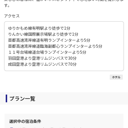
す。
アクセス
ゆりかもめ線有明駅より徒歩で1分
りんかい線国際展示場駅より徒歩で1分
首都高速湾岸線道有明ランプインターより5分
首都高速湾岸線道臨海副都心ランプインターより5分
１１号台場線道台場ランプインターより5分
羽田空港より空港リムジンバスで30分
成田空港より空港リムジンバスで70分
ホテル
プラン一覧
選択中の宿泊条件