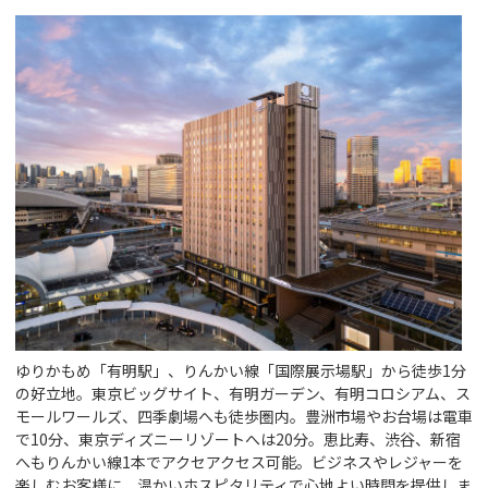
ゆりかもめ「有明駅」、りんかい線「国際展示場駅」から徒歩1分
の好立地。東京ビッグサイト、有明ガーデン、有明コロシアム、ス
モールワールズ、四季劇場へも徒歩圏内。豊洲市場やお台場は電車
で10分、東京ディズニーリゾートへは20分。恵比寿、渋谷、新宿
へもりんかい線1本でアクセアクセス可能。ビジネスやレジャーを
楽しむお客様に、温かいホスピタリティで心地よい時間を提供しま