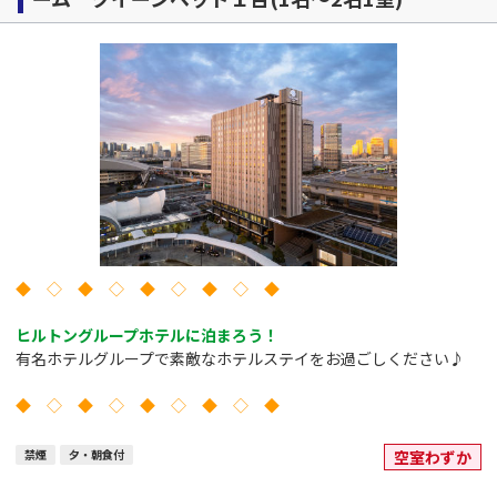
◆ ◇ ◆ ◇ ◆ ◇ ◆ ◇ ◆
ヒルトングループホテルに泊まろう！
有名ホテルグループで素敵なホテルステイをお過ごしください♪
◆ ◇ ◆ ◇ ◆ ◇ ◆ ◇ ◆
禁煙
夕・朝食付
空室わずか