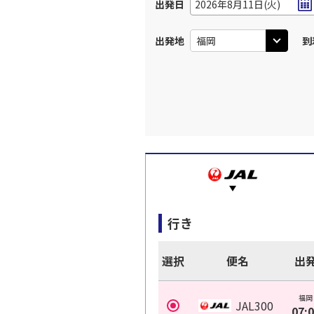
出発日
2026年8月11日(火)
出発地
到
行き
選択
便名
出
福岡
JAL300
07: