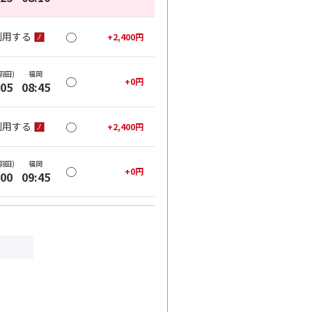
○
利用する
+
2,400
円
羽田)
福岡
○
+
0
円
:05
08:45
○
利用する
+
2,400
円
羽田)
福岡
○
+
0
円
:00
09:45
○
利用する
+
2,400
円
羽田)
福岡
○
+
0
円
:05
10:50
○
利用する
+
30,400
円