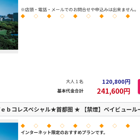
※店頭・電話・メールでのお問合せや申込みは出来ません。
◆ ◇ ◆ ◇ ◆ ◇ ◆ ◇ ◆
120,800
円
大人１名
241,600
円
基本代金合計
ｅｂコレスペシャル★首都圏 ★ 【禁煙】ベイビュールー
◆ ◇ ◆ ◇ ◆ ◇ ◆ ◇ ◆
インターネット限定のおすすめプランです。