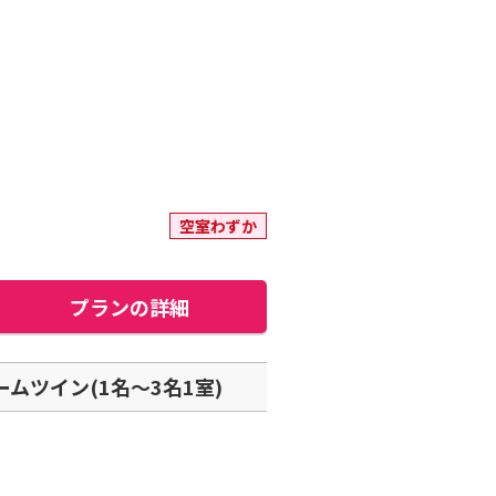
空室わずか
プランの詳細
ムツイン(1名～3名1室)