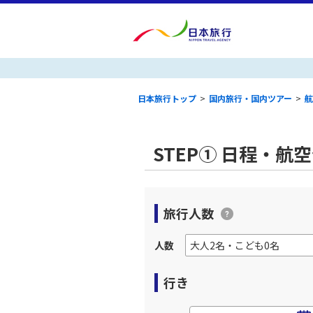
日本旅行トップ
>
国内旅行・国内ツアー
>
航
STEP① 日程・航
旅行人数
人数
行き