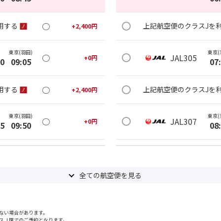
○
用する
上記航空便のクラスJを
+
2,400
円
東京(羽田)
東京(
○
JAL305
+
0
円
20
09:05
07
○
用する
上記航空便のクラスJを
+
2,400
円
東京(羽田)
東京(
○
JAL307
+
0
円
05
09:50
08
○
用する
上記航空便のクラスJを
+
2,400
円
全ての航空便を見る
東京(羽田)
東京(
○
JAL309
+
0
円
05
10:55
09
ない場合があります。
○
用する
上記航空便のクラスJを
+
2,400
円
スＪ席でのご予約となります。