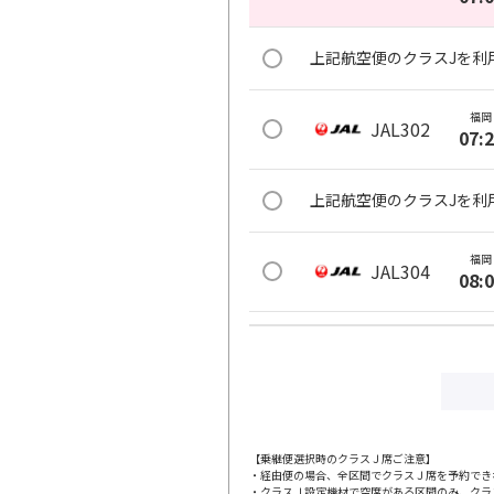
上記航空便のクラスJを利
福岡
JAL302
07:
上記航空便のクラスJを利
福岡
JAL304
08:
上記航空便のクラスJを利
福岡
JAL306
09:
【乗継便選択時のクラスＪ席ご注意】
・経由便の場合、全区間でクラスＪ席を予約でき
上記航空便のクラスJを利
・クラスＪ設定機材で空席がある区間のみ、クラ