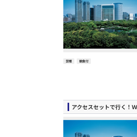
禁煙
朝食付
アクセスセットで行く！Ｗ