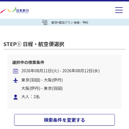
航空+宿泊プラン 検索・予約
STEP① 日程・航空便選択
選択中の検索条件
2026年08月11日(火) - 2026年08月12日(水)
東京(羽田) - 大阪(伊丹)
大阪(伊丹) - 東京(羽田)
大人：2名
検索条件を変更する