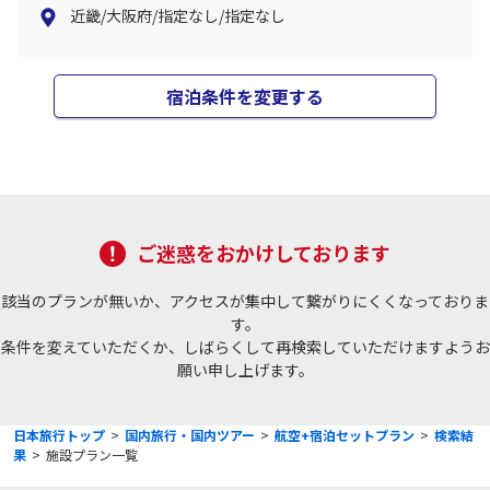
近畿/大阪府/指定なし/指定なし
宿泊条件を変更する
ご迷惑をおかけしております
該当のプランが無いか、アクセスが集中して繋がりにくくなっておりま
す。
条件を変えていただくか、しばらくして再検索していただけますようお
願い申し上げます。
日本旅行トップ
>
国内旅行・国内ツアー
>
航空+宿泊セットプラン
>
検索結
果
>
施設プラン一覧