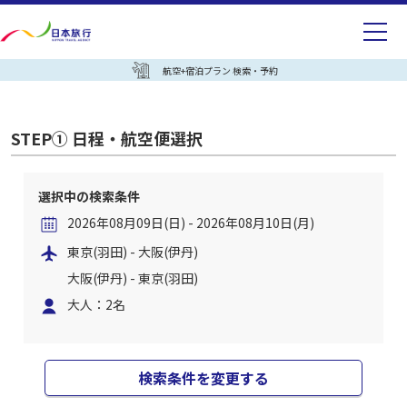
航空+宿泊プラン 検索・予約
STEP① 日程・航空便選択
選択中の検索条件
2026年08月09日(日) - 2026年08月10日(月)
東京(羽田) - 大阪(伊丹)
大阪(伊丹) - 東京(羽田)
大人：2名
検索条件を変更する