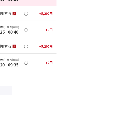
○
利用する
+
5,200
円
伊丹)
東京(羽田)
○
+
0
円
:25
08:40
○
利用する
+
5,200
円
伊丹)
東京(羽田)
○
+
0
円
:20
09:35
○
利用する
+
5,200
円
伊丹)
東京(羽田)
○
+
0
円
:25
10:40
○
利用する
+
5,200
円