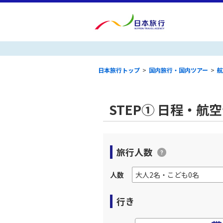
日本旅行トップ
>
国内旅行・国内ツアー
>
航
STEP① 日程・航
旅行人数
人数
行き