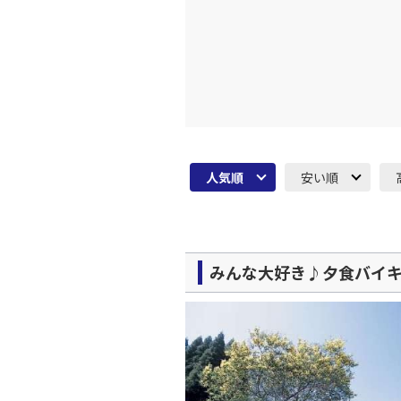
JAL139
19:
上記航空便のクラスJを利
人気順
安い順
みんな大好き♪夕食バイキン