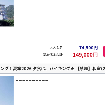
74,500
円
大人１名
149,000
円
基本代金合計
グ！夏旅2026 夕食は、バイキング★ 【禁煙】和室(2
＝＝＝＝＝＝＝＝＝＝