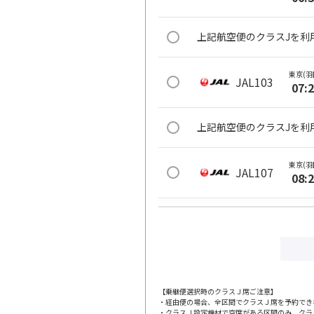
上記航空便のクラスJを利
東京(羽
JAL103
07:
上記航空便のクラスJを利
東京(羽
JAL107
08:
上記航空便のクラスJを利
東京(羽
JAL111
09:
【乗継便選択時のクラスＪ席ご注意】
・経由便の場合、全区間でクラスＪ席を予約でき
上記航空便のクラスJを利
・クラスＪ設定機材で空席がある区間のみ、クラ