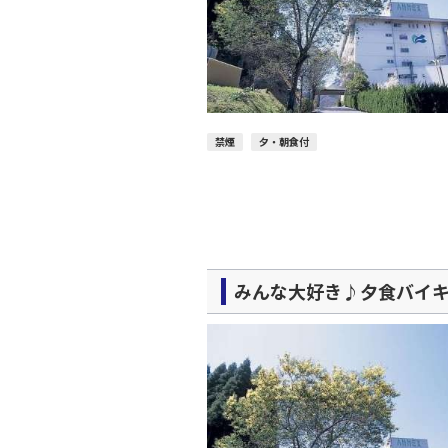
禁煙
夕・朝食付
みんな大好き♪夕食バイキン