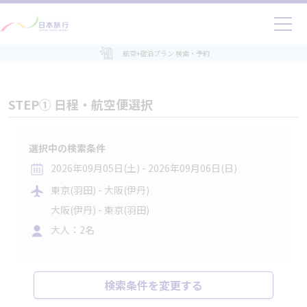
航空+宿泊プラン 検索・予約
STEP① 日程・航空便選択
選択中の検索条件
2026年09月05日(土) - 2026年09月06日(日)
東京(羽田) - 大阪(伊丹)
大阪(伊丹) - 東京(羽田)
大人：2名
検索条件を変更する