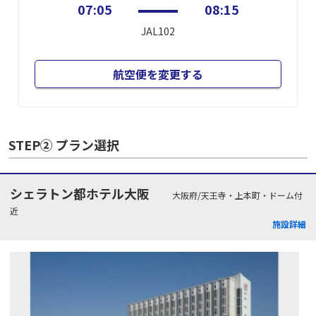
07:05
08:15
JAL102
航空便を変更する
STEP② プラン選択
シェラトン都ホテル大阪
大阪府/天王寺・上本町・ドーム付
近
施設詳細