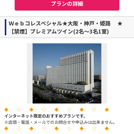
プランの詳細
Ｗｅｂコレスペシャル★大阪・神戸・姫路 ★
【禁煙】プレミアムツイン(2名～3名1室)
◆ ◇ ◆ ◇ ◆ ◇ ◆ ◇ ◆
インターネット限定のおすすめプランです。
※店頭・電話・メールでのお問合せや申込みは出来ません。
◆ ◇ ◆ ◇ ◆ ◇ ◆ ◇ ◆