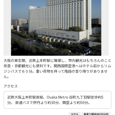
大阪の東玄関、近鉄上本町駅に隣接し、市内観光はもちろんのこと
奈良・京都観光にも便利です。関西国際空港へはホテル前からリム
ジンバスで６０分。重い荷物を持って階段の登り降りがありませ
ん。
アクセス
近鉄大阪上本町駅直結、Osaka Metro 谷町九丁目駅徒歩約5
分。 直通バスで伊丹より約30分、関空より約50分。
ホテル
最寄り駅徒歩5分以内