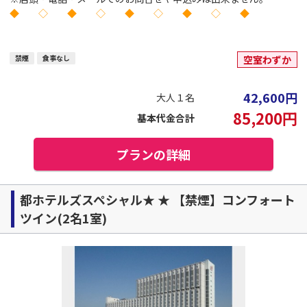
◆ ◇ ◆ ◇ ◆ ◇ ◆ ◇ ◆
禁煙
食事なし
空室わずか
42,600
円
大人１名
85,200
円
基本代金合計
プランの詳細
都ホテルズスペシャル★ ★ 【禁煙】コンフォート
ツイン(2名1室)