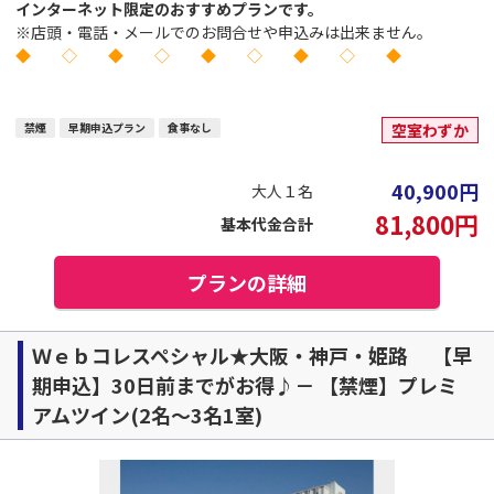
インターネット限定のおすすめプランです。
※店頭・電話・メールでのお問合せや申込みは出来ません。
◆ ◇ ◆ ◇ ◆ ◇ ◆ ◇ ◆
禁煙
早期申込プラン
食事なし
空室わずか
40,900
円
大人１名
81,800
円
基本代金合計
プランの詳細
Ｗｅｂコレスペシャル★大阪・神戸・姫路 【早
期申込】30日前までがお得♪－ 【禁煙】プレミ
アムツイン(2名～3名1室)