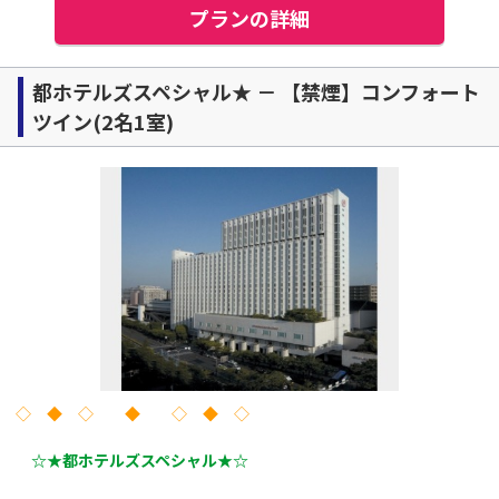
プランの詳細
都ホテルズスペシャル★ － 【禁煙】コンフォート
ツイン(2名1室)
◇ ◆ ◇ ◆ ◇ ◆ ◇
☆★都ホテルズスペシャル★☆