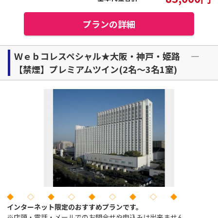
プランの詳細
Ｗｅｂコレスペシャル★大阪・神戸・姫路 ―
【禁煙】プレミアムツイン(2名～3名1室)
◆ ◇ ◆ ◇ ◆ ◇ ◆ ◇ ◆
インターネット限定のおすすめプランです。
※店頭・電話・メールでのお問合せや申込みは出来ません。