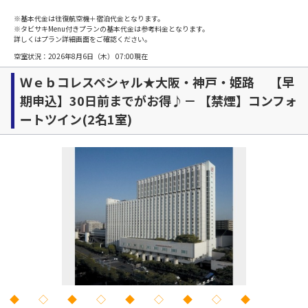
※基本代金は往復航空機＋宿泊代金となります。
※タビサキMenu付きプランの基本代金は参考料金となります。
詳しくはプラン詳細画面をご確認ください。
空室状況：
2026年8月6日（木） 07:00
現在
Ｗｅｂコレスペシャル★大阪・神戸・姫路 【早
期申込】30日前までがお得♪－ 【禁煙】コンフォ
ートツイン(2名1室)
◆ ◇ ◆ ◇ ◆ ◇ ◆ ◇ ◆