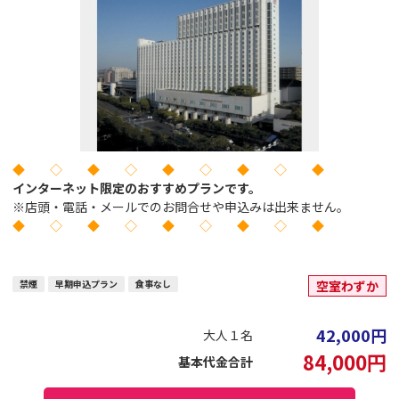
◆ ◇ ◆ ◇ ◆ ◇ ◆ ◇ ◆
インターネット限定のおすすめプランです。
※店頭・電話・メールでのお問合せや申込みは出来ません。
◆ ◇ ◆ ◇ ◆ ◇ ◆ ◇ ◆
禁煙
早期申込プラン
食事なし
空室わずか
42,000
円
大人１名
84,000
円
基本代金合計