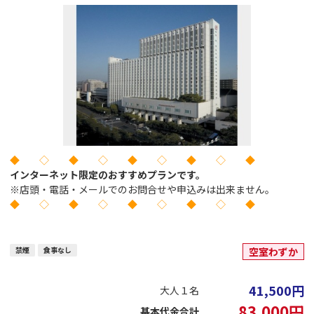
◆ ◇ ◆ ◇ ◆ ◇ ◆ ◇ ◆
インターネット限定のおすすめプランです。
※店頭・電話・メールでのお問合せや申込みは出来ません。
◆ ◇ ◆ ◇ ◆ ◇ ◆ ◇ ◆
禁煙
食事なし
空室わずか
41,500
円
大人１名
83,000
円
基本代金合計