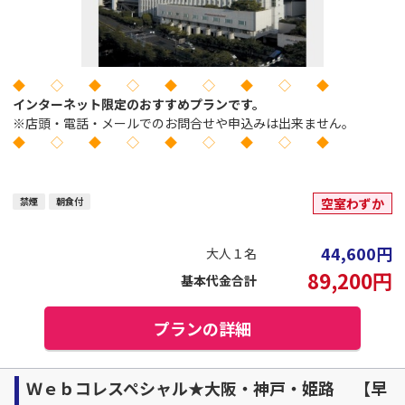
◆ ◇ ◆ ◇ ◆ ◇ ◆ ◇ ◆
インターネット限定のおすすめプランです。
※店頭・電話・メールでのお問合せや申込みは出来ません。
◆ ◇ ◆ ◇ ◆ ◇ ◆ ◇ ◆
禁煙
朝食付
空室わずか
44,600
円
大人１名
89,200
円
基本代金合計
プランの詳細
Ｗｅｂコレスペシャル★大阪・神戸・姫路 【早