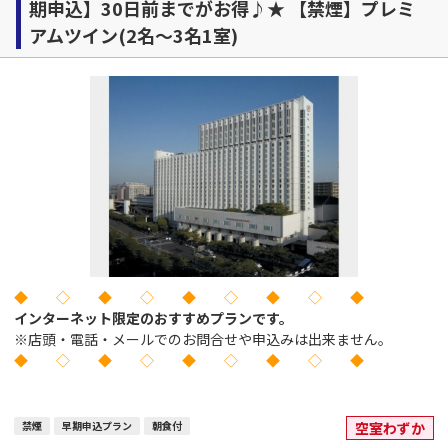
期申込】30日前までがお得♪★ 【禁煙】プレミ
アムツイン(2名～3名1室)
◆ ◇ ◆ ◇ ◆ ◇ ◆ ◇ ◆
インターネット限定のおすすめプランです。
※店頭・電話・メールでのお問合せや申込みは出来ません。
◆ ◇ ◆ ◇ ◆ ◇ ◆ ◇ ◆
禁煙
早期申込プラン
朝食付
空室わずか