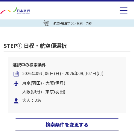
航空+宿泊プラン 検索・予約
STEP① 日程・航空便選択
選択中の検索条件
2026年09月06日(日) - 2026年09月07日(月)
東京(羽田) - 大阪(伊丹)
大阪(伊丹) - 東京(羽田)
大人：2名
検索条件を変更する