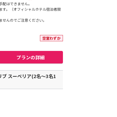
手配はできません。
ます。（オフィシャルホテル宿泊者限
来ませんのでご注意ください。
空室わずか
プランの詳細
 スーペリア(2名～3名1