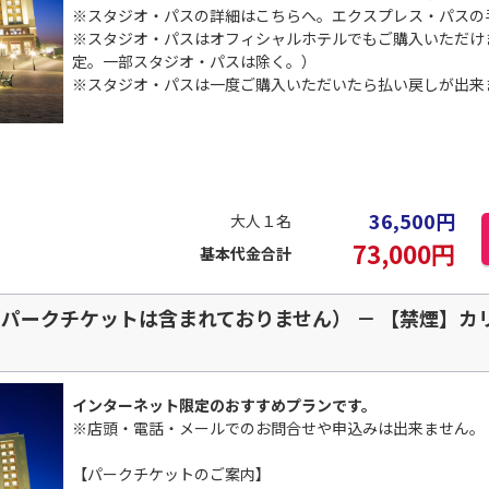
※スタジオ・パスの詳細は
こちらへ
。エクスプレス・パスの
※スタジオ・パスはオフィシャルホテルでもご購入いただけ
定。一部スタジオ・パスは除く。）
※スタジオ・パスは一度ご購入いただいたら払い戻しが出
36,500
円
大人１名
73,000
円
基本代金合計
パークチケットは含まれておりません） － 【禁煙】カリブ
インターネット限定のおすすめプランです。
※店頭・電話・メールでのお問合せや申込みは出来ません。
【パークチケットのご案内】