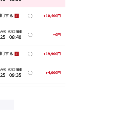
○
利用する
+
10,400
円
伊丹)
東京(羽田)
○
+
0
円
:25
08:40
○
利用する
+
19,900
円
伊丹)
東京(羽田)
○
+
4,000
円
:25
09:35
○
利用する
+
32,100
円
伊丹)
東京(羽田)
○
+
4,000
円
:20
10:35
○
利用する
+
32,100
円