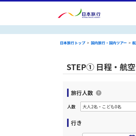
日本旅行トップ
>
国内旅行・国内ツアー
>
航
STEP① 日程・航
旅行人数
人数
行き