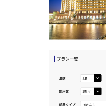
13:
上記航空便のクラスJを利
東京(羽
JAL121
14:
上記航空便のクラスJを利
東京(羽
プラン一覧
JAL125
14:
上記航空便のクラスJを利
泊数
東京(羽
JAL127
部屋数
16:
部屋タイプ
上記航空便のクラスJを利