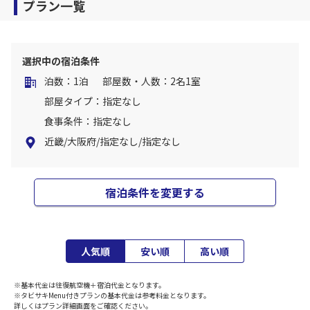
プラン一覧
選択中の宿泊条件
泊数：1泊
部屋数・人数：2名1室
部屋タイプ：指定なし
食事条件：指定なし
近畿/大阪府/指定なし/指定なし
宿泊条件を変更する
人気順
安い順
高い順
※基本代金は往復航空機＋宿泊代金となります。
※タビサキMenu付きプランの基本代金は参考料金となります。
詳しくはプラン詳細画面をご確認ください。