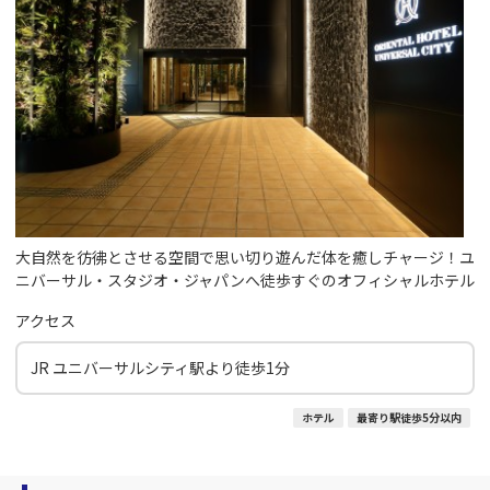
大自然を彷彿とさせる空間で思い切り遊んだ体を癒しチャージ！ユ
ニバーサル・スタジオ・ジャパンへ徒歩すぐのオフィシャルホテル
アクセス
JR ユニバーサルシティ駅より徒歩1分
ホテル
最寄り駅徒歩5分以内