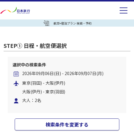
航空+宿泊プラン 検索・予約
STEP① 日程・航空便選択
選択中の検索条件
2026年09月06日(日) - 2026年09月07日(月)
東京(羽田) - 大阪(伊丹)
大阪(伊丹) - 東京(羽田)
大人：2名
検索条件を変更する