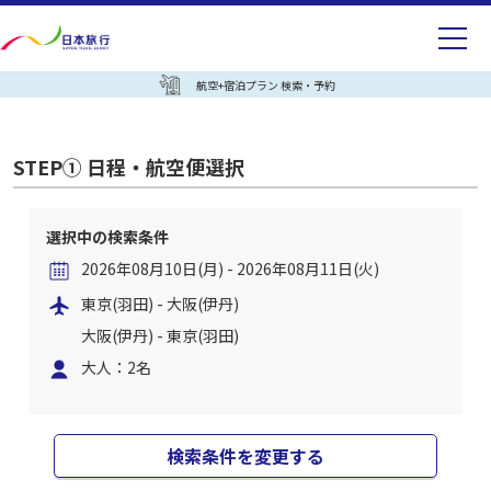
航空+宿泊プラン 検索・予約
STEP① 日程・航空便選択
選択中の検索条件
2026年08月10日(月) - 2026年08月11日(火)
東京(羽田) - 大阪(伊丹)
大阪(伊丹) - 東京(羽田)
大人：2名
検索条件を変更する