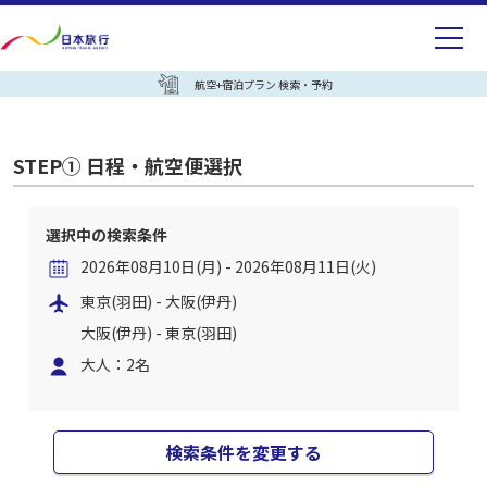
航空+宿泊プラン 検索・予約
STEP① 日程・航空便選択
選択中の検索条件
2026年08月10日(月) - 2026年08月11日(火)
東京(羽田) - 大阪(伊丹)
大阪(伊丹) - 東京(羽田)
大人：2名
検索条件を変更する