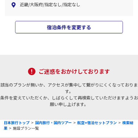
近畿/大阪府/指定なし/指定なし
宿泊条件を変更する
ご迷惑をおかけしております
該当のプランが無いか、アクセスが集中して繋がりにくくなっておりま
す。
条件を変えていただくか、しばらくして再検索していただけますようお
願い申し上げます。
日本旅行トップ
>
国内旅行・国内ツアー
>
航空+宿泊セットプラン
>
検索結
果
>
施設プラン一覧