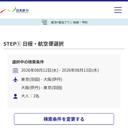
航空+宿泊プラン 検索・予約
STEP① 日程・航空便選択
選択中の検索条件
2026年08月12日(水) - 2026年08月13日(木)
東京(羽田) - 大阪(伊丹)
大阪(伊丹) - 東京(羽田)
大人：2名
検索条件を変更する