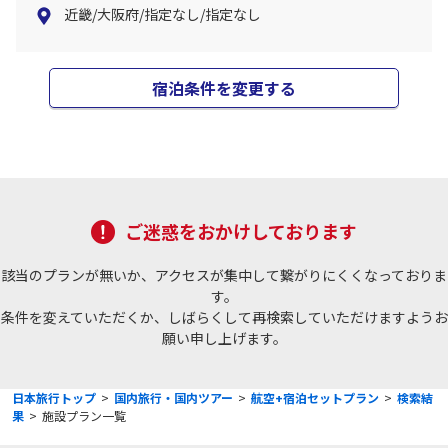
近畿/大阪府/指定なし/指定なし
宿泊条件を変更する
ご迷惑をおかけしております
該当のプランが無いか、アクセスが集中して繋がりにくくなっておりま
す。
条件を変えていただくか、しばらくして再検索していただけますようお
願い申し上げます。
日本旅行トップ
>
国内旅行・国内ツアー
>
航空+宿泊セットプラン
>
検索結
果
>
施設プラン一覧