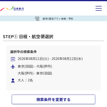
航空+宿泊プラン 検索・予約
STEP① 日程・航空便選択
選択中の検索条件
2026年08月11日(火) - 2026年08月12日(水)
東京(羽田) - 大阪(伊丹)
大阪(伊丹) - 東京(羽田)
大人：2名
検索条件を変更する