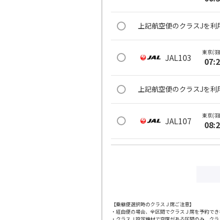
上記航空便のクラスJを利
東京(羽
JAL103
07:
上記航空便のクラスJを利
東京(羽
JAL107
08:
上記航空便のクラスJを利
東京(羽
JAL111
09:
【乗継便選択時のクラスＪ席ご注意】
・経由便の場合、全区間でクラスＪ席を予約でき
上記航空便のクラスJを利
・クラスＪ設定機材で空席がある区間のみ、クラ