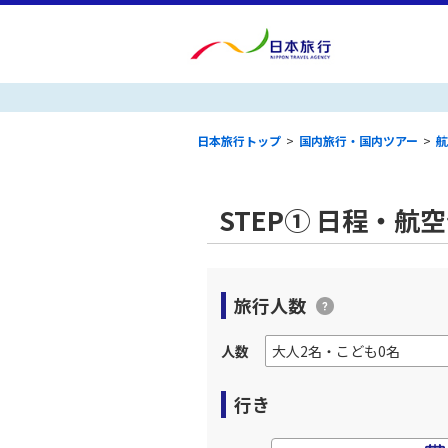
日本旅行トップ
>
国内旅行・国内ツアー
>
航
STEP① 日程・航
旅行人数
人数
行き