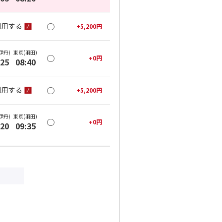
○
利用する
+
5,200
円
伊丹)
東京(羽田)
○
+
0
円
:25
08:40
○
利用する
+
5,200
円
伊丹)
東京(羽田)
○
+
0
円
:20
09:35
○
利用する
+
5,200
円
伊丹)
東京(羽田)
○
+
0
円
:25
10:40
○
利用する
+
5,200
円