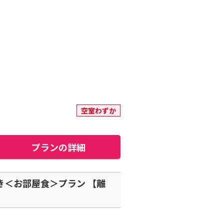
空室わずか
プランの詳細
き＜お部屋食＞プラン 【離