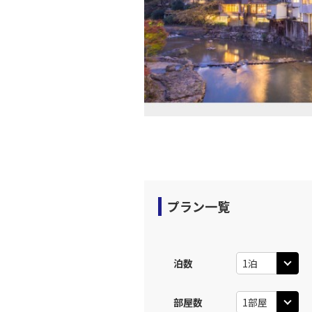
13:
上記航空便のクラスJを利
東京(羽
JAL121
14:
上記航空便のクラスJを利
東京(羽
JAL125
14:
プラン一覧
上記航空便のクラスJを利
東京(羽
泊数
JAL127
16:
部屋数
上記航空便のクラスJを利