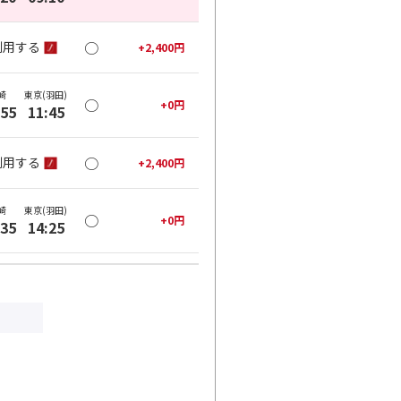
○
利用する
+
2,400
円
崎
東京(羽田)
○
+
0
円
:55
11:45
○
利用する
+
2,400
円
崎
東京(羽田)
○
+
0
円
:35
14:25
○
利用する
+
2,400
円
崎
東京(羽田)
○
+
0
円
:00
17:00
×
-
利用する