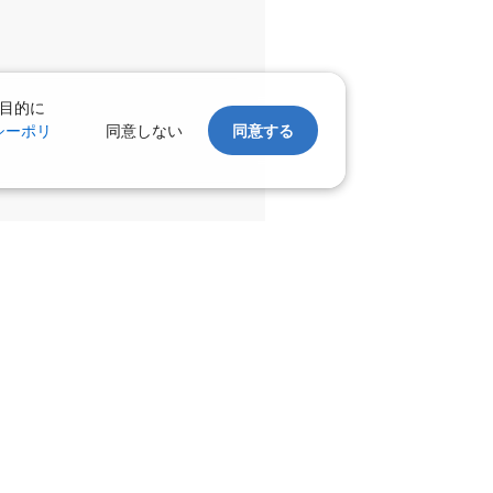
目的に
シーポリ
同意しない
同意する