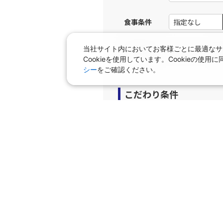
食事条件
当社サイト内においてお客様ごとに最適なサ
キーワード
Cookieを使用しています。Cookieの
シー
をご確認ください。
こだわり条件
プラン
早期申込プラン
個室
タビサキMenu（レンタカ