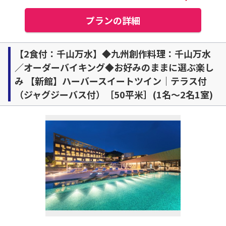
プランの詳細
【2食付：千山万水】◆九州創作料理：千山万水
／オーダーバイキング◆お好みのままに選ぶ楽し
み 【新館】ハーバースイートツイン｜テラス付
（ジャグジーバス付）［50平米］(1名～2名1室)