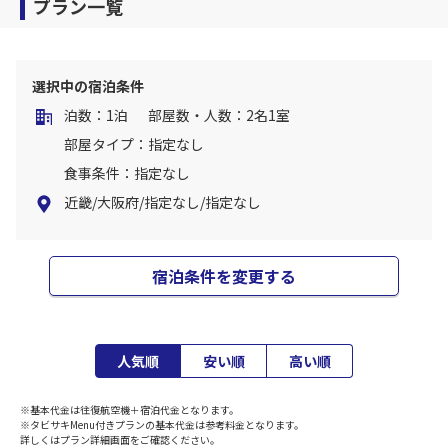
プラン一覧
選択中の宿泊条件
泊数：1泊
部屋数・人数：2名1室
部屋タイプ：指定なし
食事条件：指定なし
近畿/大阪府/指定なし/指定なし
宿泊条件を変更する
人気順
安い順
高い順
※基本代金は往復航空機＋宿泊代金となります。
※タビサキMenu付きプランの基本代金は参考料金となります。
詳しくはプラン詳細画面をご確認ください。