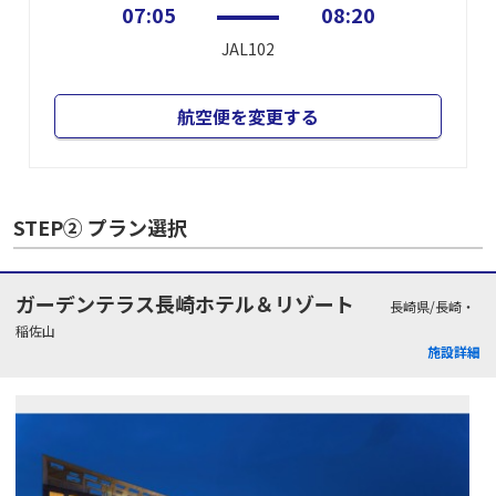
07:05
08:20
JAL102
航空便を変更する
STEP② プラン選択
ガーデンテラス長崎ホテル＆リゾート
長崎県/長崎・
稲佐山
施設詳細