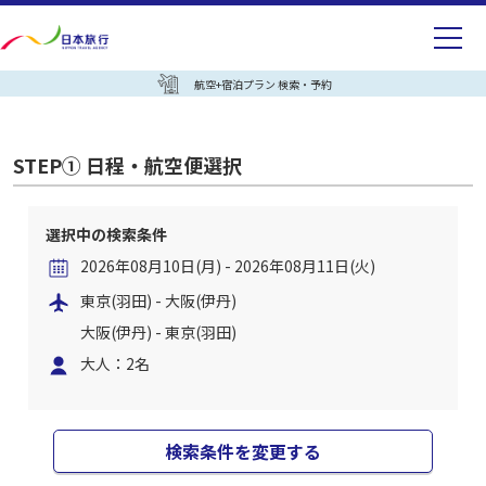
航空+宿泊プラン 検索・予約
STEP① 日程・航空便選択
選択中の検索条件
2026年08月10日(月) - 2026年08月11日(火)
東京(羽田) - 大阪(伊丹)
大阪(伊丹) - 東京(羽田)
大人：2名
検索条件を変更する