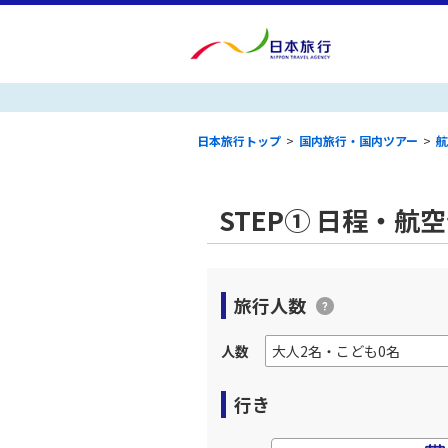
日本旅行トップ
>
国内旅行・国内ツアー
>
航
STEP① 日程・航
旅行人数
人数
行き