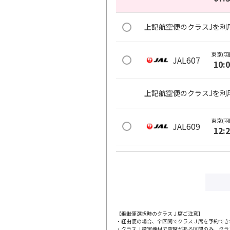
上記航空便のクラスJを利
東京(羽
JAL607
10:
上記航空便のクラスJを利
東京(羽
JAL609
12:
上記航空便のクラスJを利
東京(羽
JAL611
13:
【乗継便選択時のクラスＪ席ご注意】
・経由便の場合、全区間でクラスＪ席を予約でき
上記航空便のクラスJを利
・クラスＪ設定機材で空席がある区間のみ、クラ