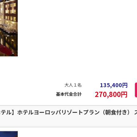
135,400
円
大人１名
270,800
円
基本代金合計
テル】ホテルヨーロッパリゾートプラン（朝食付き） ス