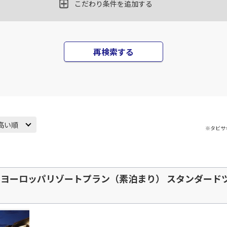
こだわり条件を追加する
再検索する
高い順
※タビサ
ヨーロッパリゾートプラン（素泊まり） スタンダードツイ