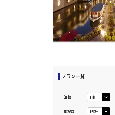
プラン一覧
泊数
部屋数