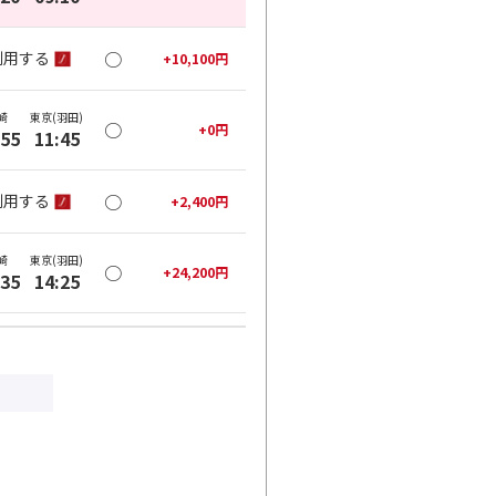
○
利用する
+
10,100
円
崎
東京(羽田)
○
+
0
円
:55
11:45
○
利用する
+
2,400
円
崎
東京(羽田)
○
+
24,200
円
:35
14:25
○
利用する
+
28,200
円
崎
東京(羽田)
○
+
0
円
:00
17:00
○
利用する
+
28,200
円