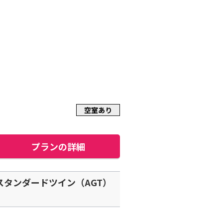
空室あり
プランの詳細
タンダードツイン（AGT）