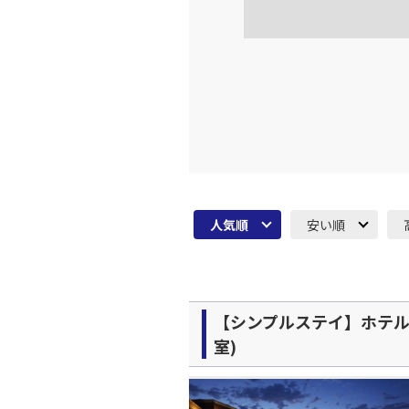
人気順
安い順
【シンプルステイ】ホテル
室)