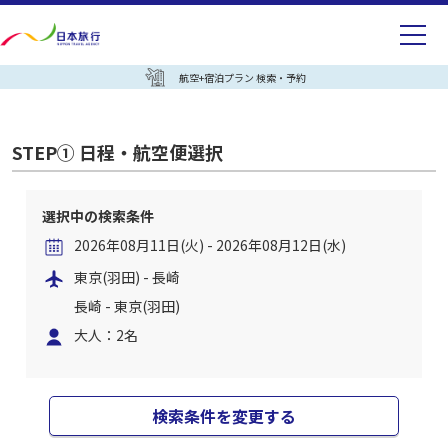
航空+宿泊プラン 検索・予約
STEP① 日程・航空便選択
選択中の検索条件
2026年08月11日(火) - 2026年08月12日(水)
東京(羽田) - 長崎
長崎 - 東京(羽田)
大人：2名
検索条件を変更する