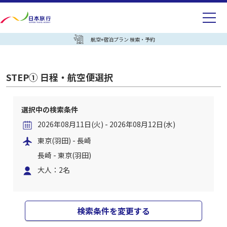
航空+宿泊プラン 検索・予約
STEP① 日程・航空便選択
選択中の検索条件
2026年08月11日(火) - 2026年08月12日(水)
東京(羽田) - 長崎
長崎 - 東京(羽田)
大人：2名
検索条件を変更する