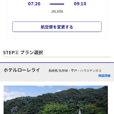
07:20
09:10
JAL606
航空便を変更する
STEP② プラン選択
ホテルローレライ
長崎県/佐世保・平戸・ハウステンボス
施設詳細