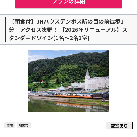
プランの詳細
【朝食付】JRハウステンボス駅の目の前徒歩1
分！アクセス抜群！ 【2026年リニューアル】ス
タンダードツイン(1名～2名1室)
禁煙
朝食付
空室あり