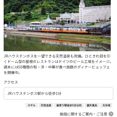
JRハウステンボスを一望できる天然温泉も完備。ひときわ目を引
くドーム型の屋根のレストランはドイツのビール工場をイメージ。
週末には50種類の和・洋・中華が食べ放題のディナービュッフェ
を開催中。
アクセス
JRハウステンボス駅から徒歩1分
ホテル
天然温泉
最寄り駅徒歩5分以内
露天風呂
大浴場
施設に関するご案内・ご注意