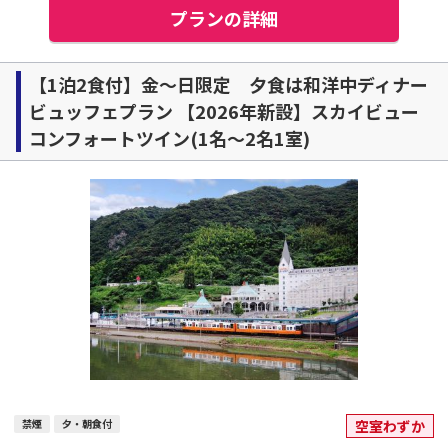
プランの詳細
【1泊2食付】金～日限定 夕食は和洋中ディナー
ビュッフェプラン 【2026年新設】スカイビュー
コンフォートツイン(1名～2名1室)
禁煙
夕・朝食付
空室わずか