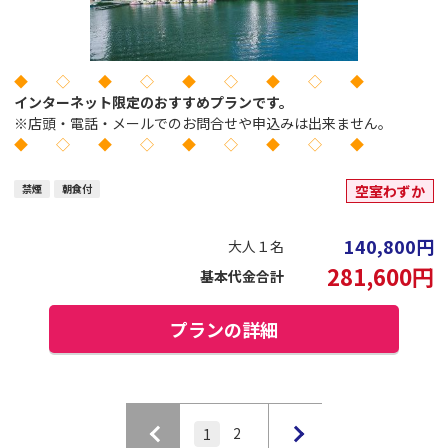
◆ ◇ ◆ ◇ ◆ ◇ ◆ ◇ ◆
インターネット限定のおすすめプランです。
※店頭・電話・メールでのお問合せや申込みは出来ません。
◆ ◇ ◆ ◇ ◆ ◇ ◆ ◇ ◆
禁煙
朝食付
空室わずか
140,800
円
大人１名
281,600
円
基本代金合計
プランの詳細
2
1