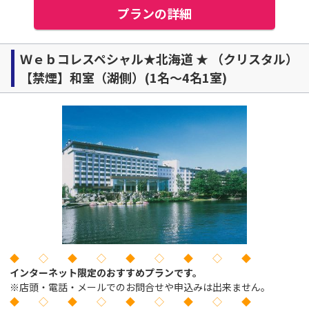
プランの詳細
Ｗｅｂコレスペシャル★北海道 ★ （クリスタル）
【禁煙】和室（湖側）(1名～4名1室)
◆ ◇ ◆ ◇ ◆ ◇ ◆ ◇ ◆
インターネット限定のおすすめプランです。
※店頭・電話・メールでのお問合せや申込みは出来ません。
◆ ◇ ◆ ◇ ◆ ◇ ◆ ◇ ◆