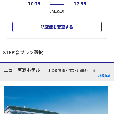
10:35
12:55
JAL3510
航空便を変更する
STEP② プラン選択
ニュー阿寒ホテル
北海道/釧路・阿寒・屈斜路・川湯
施設詳細