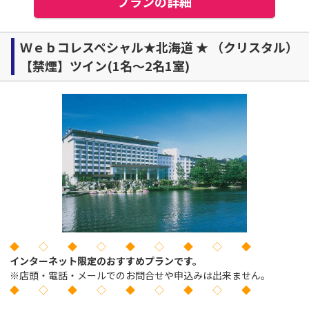
プランの詳細
Ｗｅｂコレスペシャル★北海道 ★ （クリスタル）
【禁煙】ツイン(1名～2名1室)
◆ ◇ ◆ ◇ ◆ ◇ ◆ ◇ ◆
インターネット限定のおすすめプランです。
※店頭・電話・メールでのお問合せや申込みは出来ません。
◆ ◇ ◆ ◇ ◆ ◇ ◆ ◇ ◆