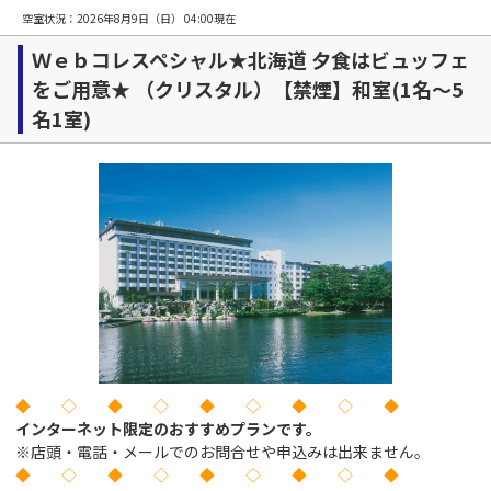
空室状況：
2026年8月9日（日） 04:00
現在
Ｗｅｂコレスペシャル★北海道 夕食はビュッフェ
をご用意★ （クリスタル）【禁煙】和室(1名～5
名1室)
◆ ◇ ◆ ◇ ◆ ◇ ◆ ◇ ◆
インターネット限定のおすすめプランです。
※店頭・電話・メールでのお問合せや申込みは出来ません。
◆ ◇ ◆ ◇ ◆ ◇ ◆ ◇ ◆