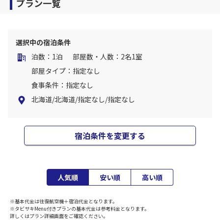
プラン一覧
選択中の宿泊条件
泊数：1泊
部屋数・人数：2名1室
部屋タイプ：指定なし
食事条件：指定なし
北海道/北海道/指定なし/指定なし
宿泊条件を変更する
人気順
安い順
高い順
※基本代金は往復航空機＋宿泊代金となります。
※タビサキMenu付きプランの基本代金は参考料金となります。
詳しくはプラン詳細画面をご確認ください。