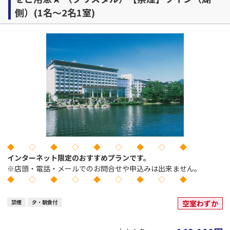
側）(1名～2名1室)
◆ ◇ ◆ ◇ ◆ ◇ ◆ ◇ ◆
インターネット限定のおすすめプランです。
※店頭・電話・メールでのお問合せや申込みは出来ません。
◆ ◇ ◆ ◇ ◆ ◇ ◆ ◇ ◆
禁煙
夕・朝食付
空室わずか