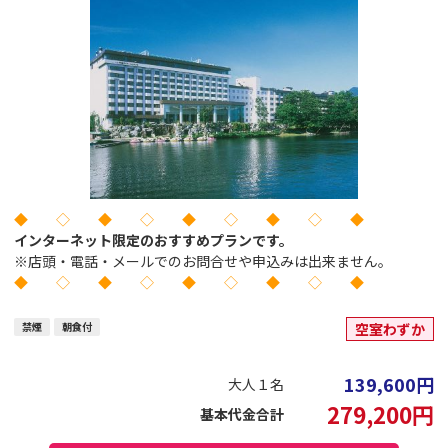
◆ ◇ ◆ ◇ ◆ ◇ ◆ ◇ ◆
インターネット限定のおすすめプランです。
※店頭・電話・メールでのお問合せや申込みは出来ません。
◆ ◇ ◆ ◇ ◆ ◇ ◆ ◇ ◆
禁煙
朝食付
空室わずか
139,600
円
大人１名
279,200
円
基本代金合計