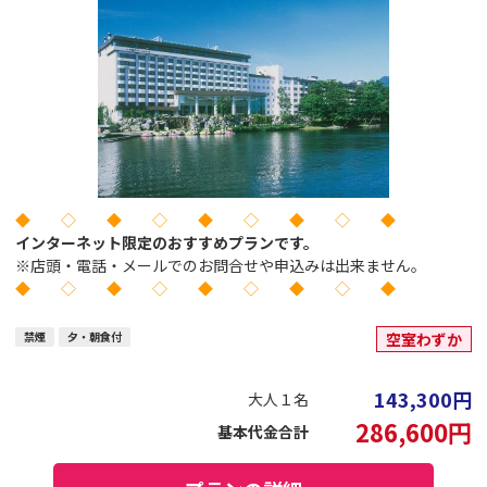
◆ ◇ ◆ ◇ ◆ ◇ ◆ ◇ ◆
インターネット限定のおすすめプランです。
※店頭・電話・メールでのお問合せや申込みは出来ません。
◆ ◇ ◆ ◇ ◆ ◇ ◆ ◇ ◆
禁煙
夕・朝食付
空室わずか
143,300
円
大人１名
286,600
円
基本代金合計