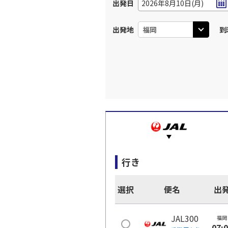
出発日
2026年8月10日(月)
出発地
到
行き
選択
便名
出
JAL300
福岡
07: