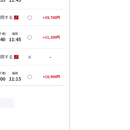
○
利用する
+
38,700
円
千歳)
福岡
○
+
11,200
円
:40
11:45
×
-
利用する
千歳)
福岡
○
+
10,900
円
:00
11:15
○
利用する
+
38,400
円
千歳)
福岡
○
+
31,600
円
:50
12:55