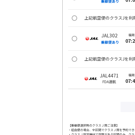
乗継便あり
上記航空便のクラスJを利
JAL302
福岡
07:
乗継便あり
上記航空便のクラスJを利
JAL4471
福岡
07:
FDA
運航
JAL306
福岡
09:
乗継便あり
上記航空便のクラスJを利
【乗継便選択時のクラスＪ席ご注意】
・経由便の場合、全区間でクラスＪ席を予約でき
・クラスＪ設定機材で空席がある区間のみ、クラ