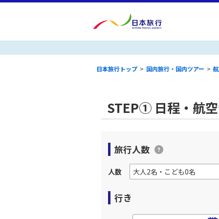
日本旅行トップ
>
国内旅行・国内ツアー
>
航
STEP① 日程・航
旅行人数
人数
行き