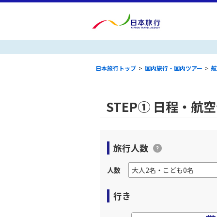
日本旅行トップ
>
国内旅行・国内ツアー
>
航
STEP① 日程・航
旅行人数
人数
行き