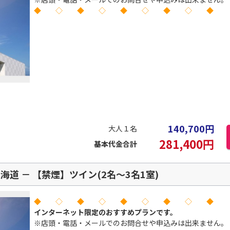
◆ ◇ ◆ ◇ ◆ ◇ ◆ ◇ ◆
140,700
円
大人１名
281,400
円
基本代金合計
道 － 【禁煙】ツイン(2名～3名1室)
◆ ◇ ◆ ◇ ◆ ◇ ◆ ◇ ◆
インターネット限定のおすすめプランです。
※店頭・電話・メールでのお問合せや申込みは出来ません。