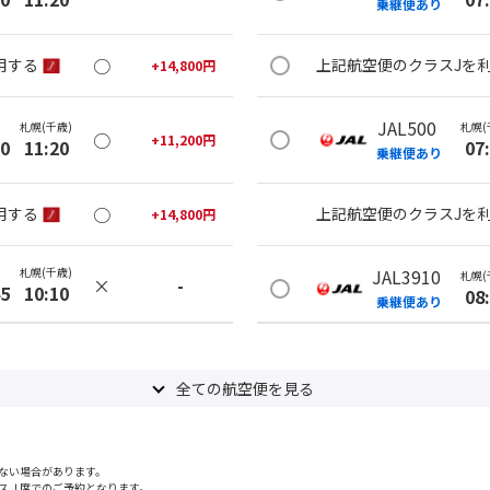
乗継便あり
○
用する
上記航空便のクラスJを
+
14,800
円
JAL500
札幌(千歳)
札幌(
○
+
11,200
円
20
11:20
07
乗継便あり
○
用する
上記航空便のクラスJを
+
14,800
円
札幌(千歳)
JAL3910
札幌(
×
-
45
10:10
08
乗継便あり
札幌(千歳)
上記航空便のクラスJを
○
+
11,200
円
05
13:05
全ての航空便を見る
JAL502
札幌(
×
-
用する
08
乗継便あり
ない場合があります。
スＪ席でのご予約となります。