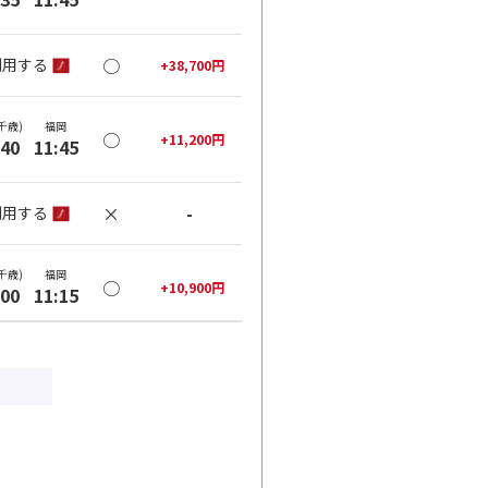
○
利用する
+
38,700
円
千歳)
福岡
○
+
11,200
円
:40
11:45
×
-
利用する
千歳)
福岡
○
+
10,900
円
:00
11:15
○
利用する
+
38,400
円
千歳)
福岡
○
+
31,600
円
:50
12:55