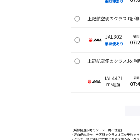
乗継便あり
上記航空便のクラスJを利
JAL302
福岡
07:
乗継便あり
上記航空便のクラスJを利
JAL4471
福岡
07:
FDA
運航
JAL306
福岡
09:
乗継便あり
上記航空便のクラスJを利
【乗継便選択時のクラスＪ席ご注意】
・経由便の場合、全区間でクラスＪ席を予約でき
・クラスＪ設定機材で空席がある区間のみ、クラ