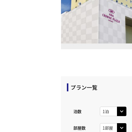
上記航空便のクラスJを利
JAL314
福岡
12:
乗継便あり
上記航空便のクラスJを利
福岡
JAL3515
14:
プラン一覧
上記航空便のクラスJを利
JAL316
福岡
泊数
14:
乗継便あり
部屋数
上記航空便のクラスJを利