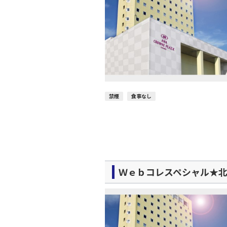
禁煙
食事なし
Ｗｅｂコレスペシャル★北海