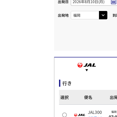
出発日
2026年8月10日(月)
出発地
到
行き
選択
便名
出
JAL300
福岡
07: