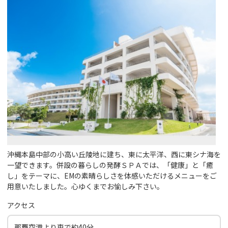
沖縄本島中部の小高い丘陵地に建ち、東に太平洋、西に東シナ海を
一望できます。併設の暮らしの発酵ＳＰＡでは、「健康」と「癒
し」をテーマに、EMの素晴らしさを体感いただけるメニューをご
用意いたしました。心ゆくまでお愉しみ下さい。
アクセス
那覇空港より車で約40分