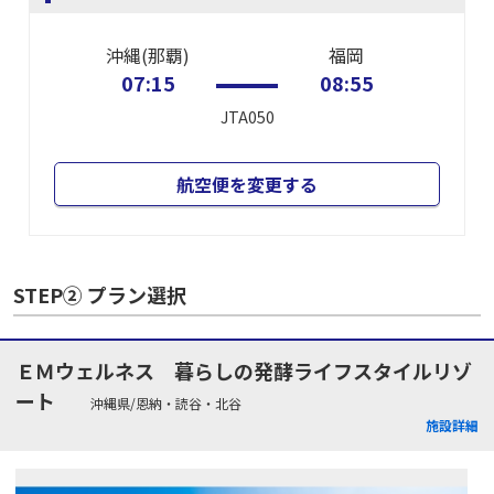
沖縄(那覇)
福岡
07:15
08:55
JTA050
航空便を変更する
STEP② プラン選択
ＥＭウェルネス 暮らしの発酵ライフスタイルリゾ
ート
沖縄県/恩納・読谷・北谷
施設詳細