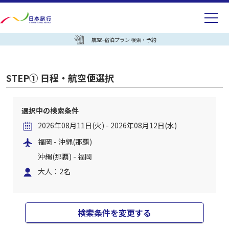
航空+宿泊プラン 検索・予約
STEP① 日程・航空便選択
選択中の検索条件
2026年08月11日(火) - 2026年08月12日(水)
福岡 - 沖縄(那覇)
沖縄(那覇) - 福岡
大人：2名
検索条件を変更する