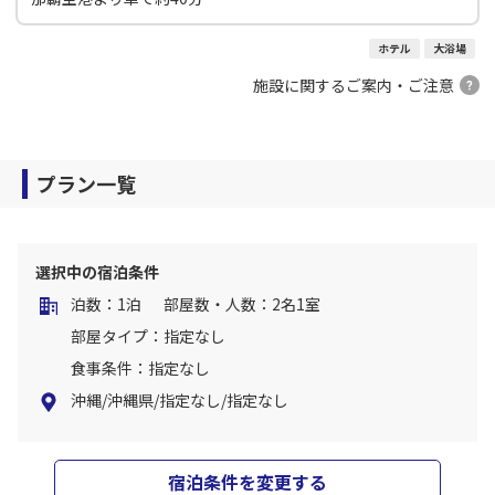
ホテル
大浴場
施設に関するご案内・ご注意
プラン一覧
選択中の宿泊条件
泊数：1泊
部屋数・人数：2名1室
部屋タイプ：指定なし
食事条件：指定なし
沖縄/沖縄県/指定なし/指定なし
宿泊条件を変更する