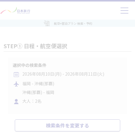
航空+宿泊プラン 検索・予約
STEP① 日程・航空便選択
選択中の検索条件
2026年08月10日(月) - 2026年08月11日(火)
福岡 - 沖縄(那覇)
沖縄(那覇) - 福岡
大人：2名
検索条件を変更する