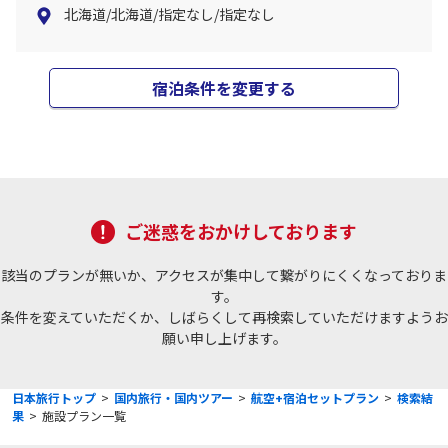
北海道/北海道/指定なし/指定なし
宿泊条件を変更する
ご迷惑をおかけしております
該当のプランが無いか、アクセスが集中して繋がりにくくなっておりま
す。
条件を変えていただくか、しばらくして再検索していただけますようお
願い申し上げます。
日本旅行トップ
>
国内旅行・国内ツアー
>
航空+宿泊セットプラン
>
検索結
果
>
施設プラン一覧