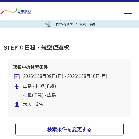
航空+宿泊プラン 検索・予約
STEP① 日程・航空便選択
選択中の検索条件
2026年08月09日(日) - 2026年08月10日(月)
広島 - 札幌(千歳)
札幌(千歳) - 広島
大人：2名
検索条件を変更する