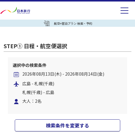
航空+宿泊プラン 検索・予約
STEP① 日程・航空便選択
選択中の検索条件
2026年08月13日(木) - 2026年08月14日(金)
広島 - 札幌(千歳)
札幌(千歳) - 広島
大人：2名
検索条件を変更する