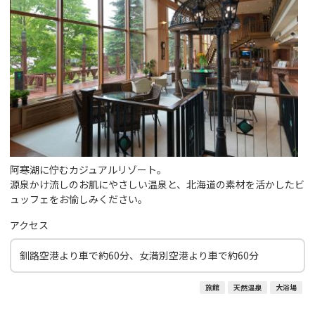
阿寒湖に佇むカジュアルリゾート。
源泉かけ流しのお肌にやさしい温泉と、北海道の素材を活かしたビ
ュッフェをお愉しみください。
アクセス
釧路空港より車で約60分、女満別空港より車で約60分
旅館
天然温泉
大浴場