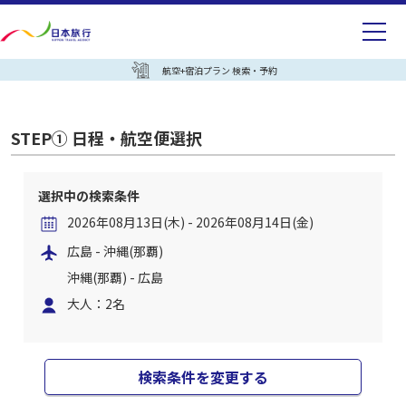
航空+宿泊プラン 検索・予約
STEP① 日程・航空便選択
選択中の検索条件
2026年08月13日(木) - 2026年08月14日(金)
広島 - 沖縄(那覇)
沖縄(那覇) - 広島
大人：2名
検索条件を変更する