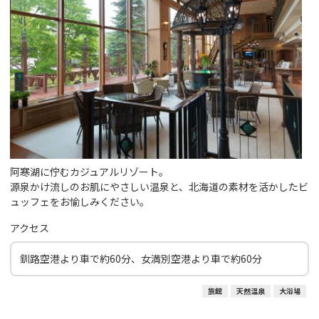
阿寒湖に佇むカジュアルリゾート。
源泉かけ流しのお肌にやさしい温泉と、北海道の素材を活かしたビ
ュッフェをお愉しみください。
アクセス
釧路空港より車で約60分、女満別空港より車で約60分
旅館
天然温泉
大浴場