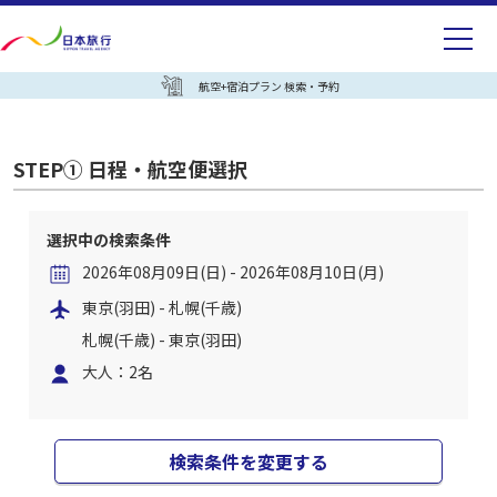
航空+宿泊プラン 検索・予約
STEP① 日程・航空便選択
選択中の検索条件
2026年08月09日(日) - 2026年08月10日(月)
東京(羽田) - 札幌(千歳)
札幌(千歳) - 東京(羽田)
大人：2名
検索条件を変更する