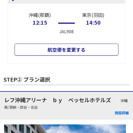
沖縄(那覇)
東京(羽田)
12:15
14:50
JAL908
航空便を変更する
STEP② プラン選択
レフ沖縄アリーナ ｂｙ ベッセルホテルズ
沖縄
県/恩納・読谷・北谷
施設詳細