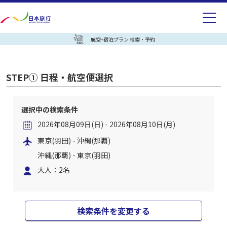
航空+宿泊プラン 検索・予約
STEP① 日程・航空便選択
選択中の検索条件
2026年08月09日(日) - 2026年08月10日(月)
東京(羽田) - 沖縄(那覇)
沖縄(那覇) - 東京(羽田)
大人：2名
検索条件を変更する