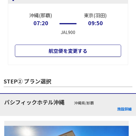
沖縄(那覇)
東京(羽田)
07:20
09:50
JAL900
航空便を変更する
STEP② プラン選択
パシフィックホテル沖縄
沖縄県/那覇
施設詳細