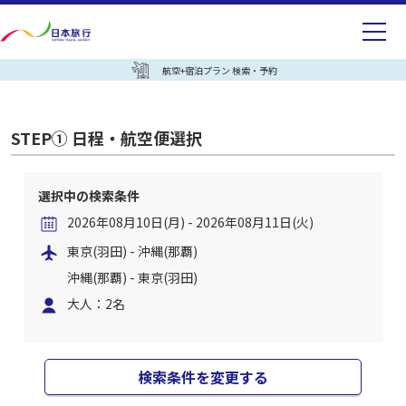
航空+宿泊プラン 検索・予約
STEP① 日程・航空便選択
選択中の検索条件
2026年08月10日(月) - 2026年08月11日(火)
東京(羽田) - 沖縄(那覇)
沖縄(那覇) - 東京(羽田)
大人：2名
検索条件を変更する