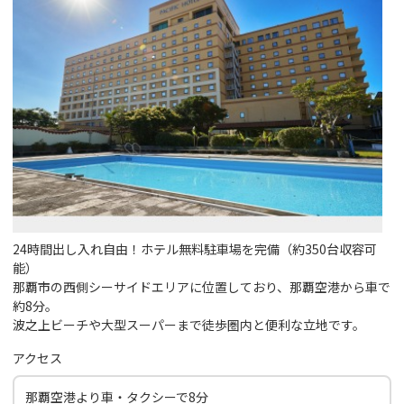
24時間出し入れ自由！ホテル無料駐車場を完備（約350台収容可
能）
那覇市の西側シーサイドエリアに位置しており、那覇空港から車で
約8分。
波之上ビーチや大型スーパーまで徒歩圏内と便利な立地です。
アクセス
那覇空港より車・タクシーで8分