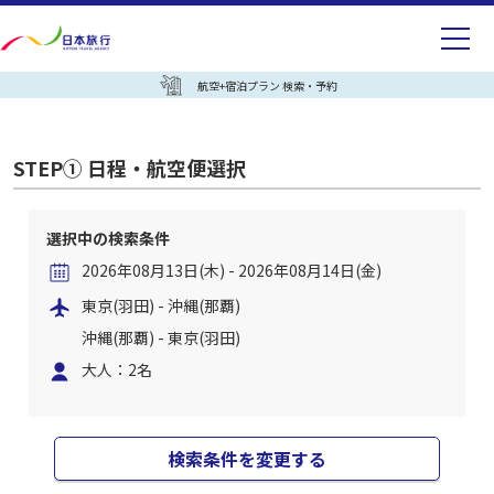
航空+宿泊プラン 検索・予約
STEP① 日程・航空便選択
選択中の検索条件
2026年08月13日(木) - 2026年08月14日(金)
東京(羽田) - 沖縄(那覇)
沖縄(那覇) - 東京(羽田)
大人：2名
検索条件を変更する