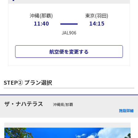
沖縄(那覇)
東京(羽田)
11:40
14:15
JAL906
航空便を変更する
STEP② プラン選択
ザ・ナハテラス
沖縄県/那覇
施設詳細