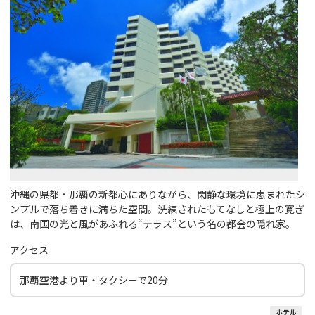
沖縄の県都・那覇の新都心にありながら、閑静な環境に恵まれたシ
ンプルで落ち着きに満ちた空間。洗練されたもてなしと極上の寛ぎ
は、南国の光と風があふれる“テラス”という名の都会の隠れ家。
アクセス
那覇空港より車・タクシーで20分
ホテル