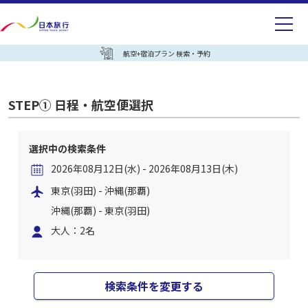
航空+宿泊プラン 検索・予約
STEP① 日程・航空便選択
選択中の検索条件
2026年08月12日(水) - 2026年08月13日(木)
東京(羽田) - 沖縄(那覇)
沖縄(那覇) - 東京(羽田)
大人：2名
検索条件を変更する