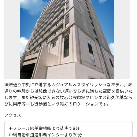
国際通り中央に立地するカジュアル＆スタイリッシュなホテル。表
通りの喧騒からは想像できない深い安らぎに満ちた空間を提供いた
します。また観光客に人気の牧志公設市場やビジネス街久茂地なら
びに県庁等へも徒歩圏という絶好のロケーションです。
アクセス
モノレール線美栄橋駅より徒歩で8分
沖縄自動車道道那覇インターより20分