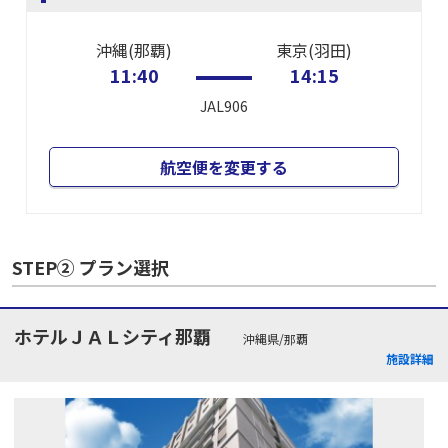
沖縄(那覇)
東京(羽田)
11:40
14:15
JAL906
航空便を変更する
STEP② プラン選択
ホテルＪＡＬシティ那覇
沖縄県/那覇
施設詳細