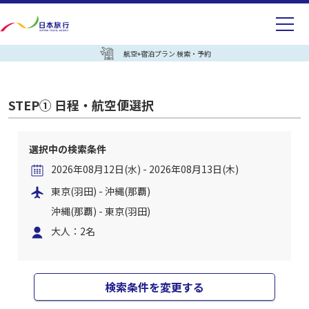
航空+宿泊プラン 検索・予約
STEP① 日程・航空便選択
選択中の検索条件
2026年08月12日(水) - 2026年08月13日(木)
東京(羽田) - 沖縄(那覇)
沖縄(那覇) - 東京(羽田)
大人：2名
検索条件を変更する