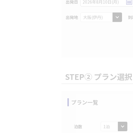
出発日
2026年8月10日(月)
出発地
到
STEP② プラン選択
プラン一覧
泊数