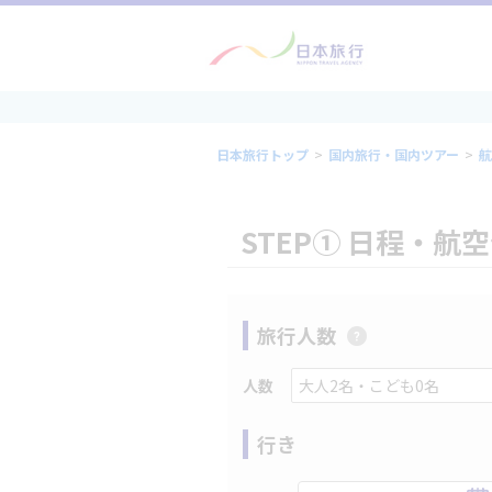
日本旅行トップ
>
国内旅行・国内ツアー
>
航
STEP① 日程・航
旅行人数
人数
行き